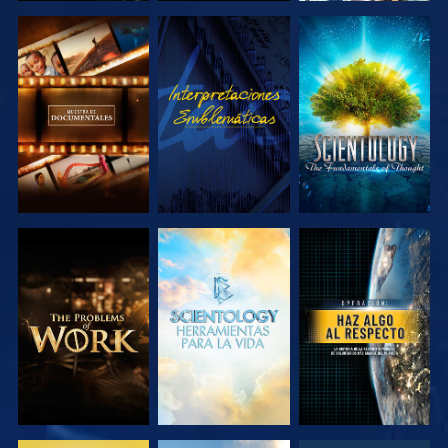
EXPLORA LAS
VE
EXPLORA LAS
SERIES
SERIES
EXPLORA LAS
EXPLORA LAS
VE
SERIES
SERIES