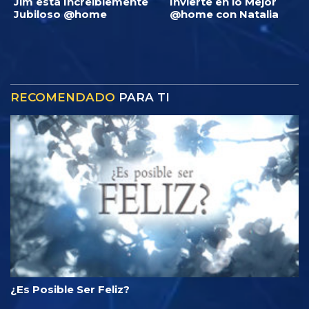
Jim está Increíblemente
Invierte en lo Mejor
Jubiloso @home
@home con Natalia
RECOMENDADO
PARA TI
¿Es Posible Ser Feliz?