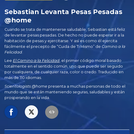
Sebastian Levanta Pesas Pesadas
@home
Cuando se trata de mantenerse saludable, Sebastian está feliz
de levantar pesas pesadas. De hecho no puede esperar ir a la
habitación de pesas y ejercitarse. Y así es como él ejercita
fácilmente el precepto de “Cuida de Ti Mismo” de
Camino a la
Felicidad
.
Lee
El Camino a la Felicidad
, el primer código moral basado
totalmente en el sentido común, uno que puede ser seguido
por cualquiera, de cualquier raza, color o credo. Traducido en
más de 110 idiomas.
Scientologists @home
presenta a muchas personas de todo el
mundo que se están manteniendo seguras, saludables y están
prosperando en la vida.