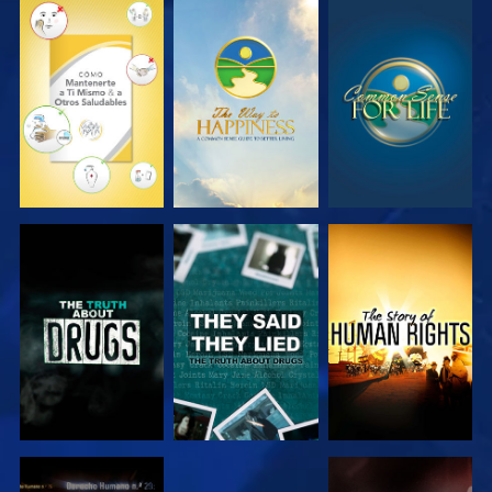
VE
VE
VE
VE
VE
VE