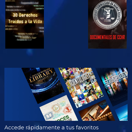
VE
VE
VE
VE
EXPLORA LAS
SERIES
Accede rápidamente a tus favoritos