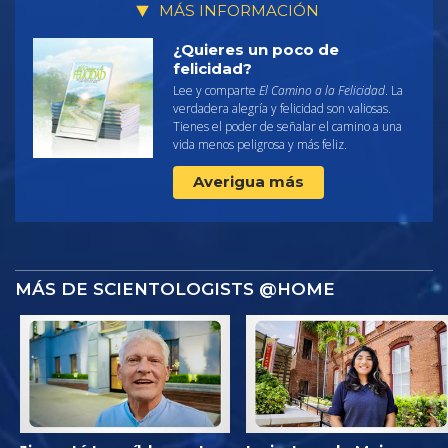
MÁS INFORMACIÓN
¿Quieres un poco de
felicidad?
Lee y comparte
El Camino a la Felicidad
. La
verdadera alegría y felicidad son valiosas.
Tienes el poder de señalar el camino a una
vida menos peligrosa y más feliz.
Averigua más
MÁS DE SCIENTOLOGISTS @HOME