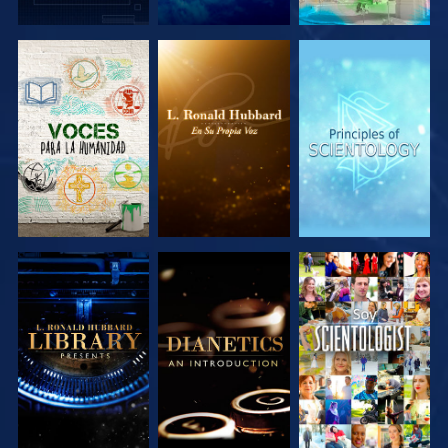
EXPLORA LAS
EXPLORA LAS
EXPLORA LAS
SERIES
SERIES
SERIES
EXPLORA LAS
EXPLORA LAS
VE
SERIES
SERIES