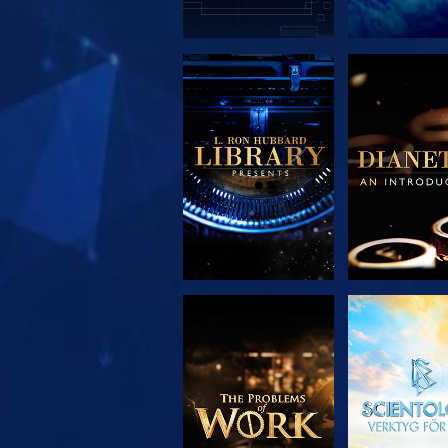
UTFORSKA
UTFORS
SERIEN
SERIE
UTFORSKA
TITTA
SERIEN