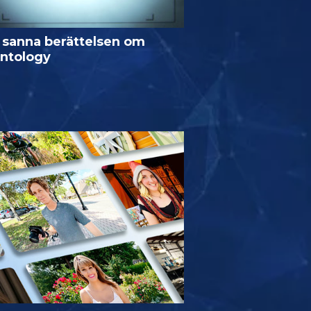
 sanna berättelsen om
entology