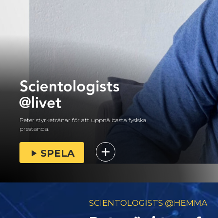
Peter styrketränar för att uppnå bästa fysiska
prestanda.
SPELA
SCIENTOLOGISTS @HEMMA