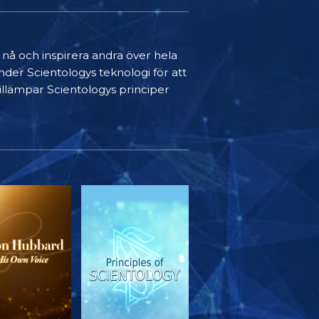
t nå och inspirera andra över hela
nder Scientologys teknologi för att
 tillämpar Scientologys principer