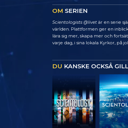
OM
SERIEN
Scientologists @livet
är en serie sj
världen. Plattformen ger en inblic
lära sig mer, skapa mer och fortsätt
varje dag, i sina lokala Kyrkor, på
DU
KANSKE OCKSÅ GIL