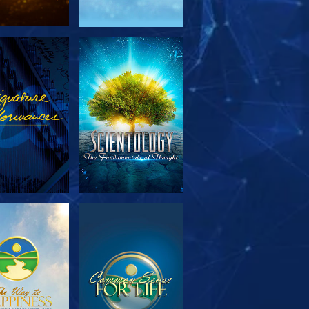
TFORSKA
TITTA
SERIEN
TFORSKA
TITTA
SERIEN