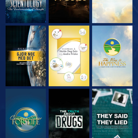
SE
SE
SE
SE
SE
SE