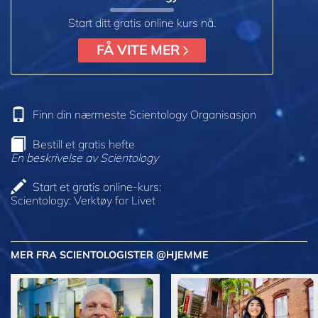
Start ditt gratis online kurs nå.
FÅ VITE MER
Finn din nærmeste Scientology Organisasjon
Bestill et gratis hefte
En beskrivelse av Scientology
Start et gratis online-kurs:
Scientology: Verktøy for Livet
MER FRA SCIENTOLOGISTER @HJEMME