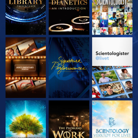
UTFORSK SERIEN
SE
UTFORSK SERIEN
UTFORSK SERIEN
UTFORSK SERIEN
UTFORSK SERIEN