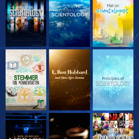
UTFORSK SERIEN
UTFORSK SERIEN
UTFORSK SERIEN
UTFORSK SERIEN
UTFORSK SERIEN
SE