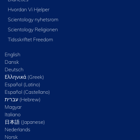
Hvordan Vi Hjelper
Scientology nyhetsrom
Scientology Religionen
Tidsskriftet Freedom
English
Dansk
Deutsch
Ελληνικά (Greek)
Español (Latino)
Español (Castellano)
Magyar
Italiano
日本語 (Japanese)
Nederlands
Norsk