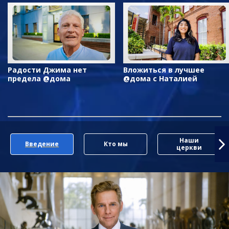
Радости Джима нет
Вложиться в лучшее
предела @дома
@дома с Наталией
Наши
Введение
Кто мы
церкви