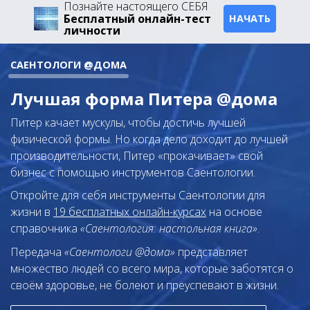
Познайте настоящего СЕБЯ
Бесплатный онлайн-тест
НАЧАТЬ
личности
САЕНТОЛОГИ @ДОМА
Лучшая форма Питера @дома
Питер качает мускулы, чтобы достичь лучшей
физической формы. Но когда дело доходит до лучшей
производительности, Питер «прокачивает» свой
бизнес с помощью инструментов Саентологии.
Откройте для себя инструменты Саентологии для
жизни в
19 бесплатных онлайн-курсах
на основе
справочника
«Саентология: настольная книга»
.
Передача
«Саентологи @дома»
представляет
множество людей со всего мира, которые заботятся о
своём здоровье, не болеют и преуспевают в жизни.