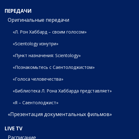
ПЕРЕДАЧИ
Оригинальные передачи
«Л. Рон Хаббард – своим голосом»
«Scientology изнутри»
«Пункт назначения: Scientology»
«Познакомьтесь с Саентолоджистом»
«Голоса человечества»
«Библиотека Л. Рона Хаббарда представляет»
«Я – Саентолоджист»
«Презентация документальных фильмов»
LIVE TV
Расписание