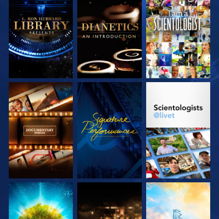
UTFORSKA
UTFORSKA
TITTA
SERIEN
SERIEN
UTFORSKA
TITTA
UTFORSKA
SERIEN
SERIEN
UTFORSKA
UTFORSKA
UTFORSKA