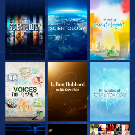
UTFORSKA
UTFORSKA
UTFORSKA
SERIEN
SERIEN
SERIEN