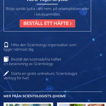
Börja sprida lycka i ditt hem, på arbetsplatsen eller
i lokalsamhället.
BESTÄLL ETT HÄFTE
Hitta den Scientology organisation som
ligger närmast dig
Beställ det kostnadsfria häftet
En beskrivning av Scientology
Starta en gratis onlinekurs: Scientologys
verktyg för livet
MER FRÅN SCIENTOLOGISTS @HOME