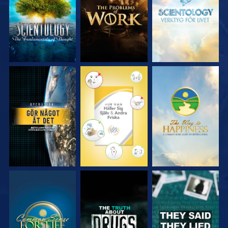
SERIEN
SERIEN
SERIEN
TITTA
TITTA
TITTA
TITTA
TITTA
TITTA