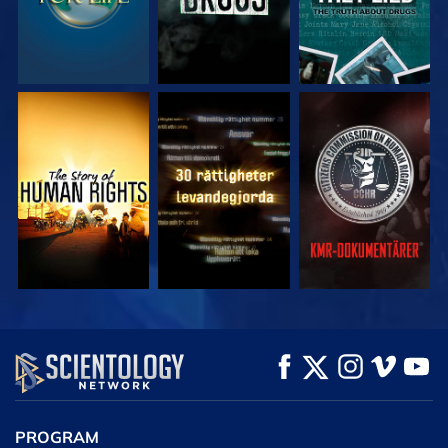
TITTA
TITTA
TITTA
TITTA
TITTA
UTFORSKA
SERIEN
PROGRAM