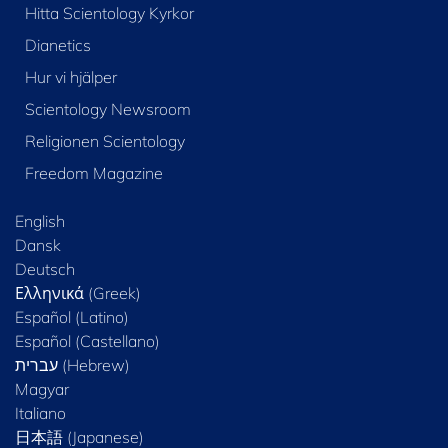
Hitta Scientology Kyrkor
Dianetics
Hur vi hjälper
Scientology Newsroom
Religionen Scientology
Freedom Magazine
English
Dansk
Deutsch
Ελληνικά (Greek)
Español (Latino)
Español (Castellano)
Magyar
Italiano
日本語 (Japanese)