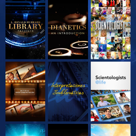
EXPLORA LAS
EXPLORA LAS
VE
SERIES
SERIES
EXPLORA LAS
VE
EXPLORA LAS
SERIES
SERIES