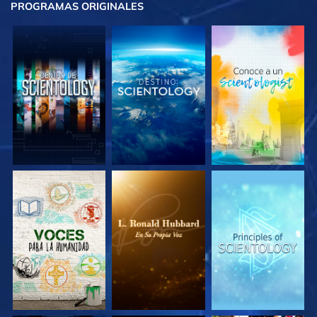
PROGRAMAS
ORIGINALES
EXPLORA LAS
EXPLORA LAS
EXPLORA LAS
SERIES
SERIES
SERIES