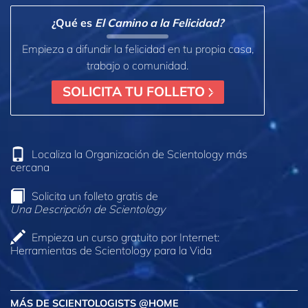
¿Qué es
El Camino a la Felicidad?
Empieza a difundir la felicidad en tu propia casa,
trabajo o comunidad.
SOLICITA TU FOLLETO
Localiza la Organización de Scientology más
cercana
Solicita un folleto gratis de
Una Descripción de Scientology
Empieza un curso gratuito por Internet:
Herramientas de Scientology para la Vida
MÁS DE SCIENTOLOGISTS @HOME