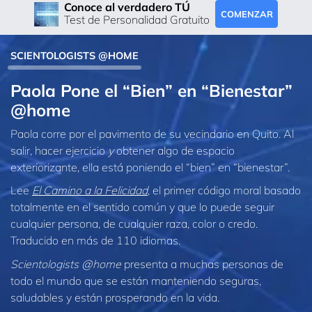
Conoce al verdadero TÚ
COMENZAR
Test de Personalidad Gratuito
SCIENTOLOGISTS @HOME
Paola Pone el “Bien” en “Bienestar”
@home
Paola corre por el pavimento de su vecindario en Quito. Al
salir, hacer ejercicio
y
obtener algo de espacio
exteriorizante, ella está poniendo el “bien” en
“bienestar”
.
Lee
El Camino a la Felicidad
, el primer código moral basado
totalmente en el sentido común y que lo puede seguir
cualquier persona, de cualquier raza, color o credo.
Traducido en más de 110 idiomas.
Scientologists @home
presenta a muchas personas de
todo el mundo que se están manteniendo seguras,
saludables y están prosperando en la vida.