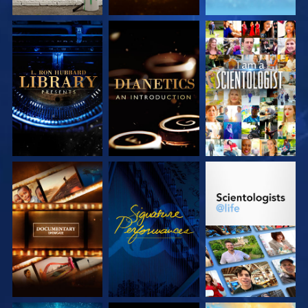
DÉCOUVRIR LES
DÉCOUVRIR LES
REGARDER
SÉRIES
SÉRIES
DÉCOUVRIR LES
REGARDER
DÉCOUVRIR LES
SÉRIES
SÉRIES