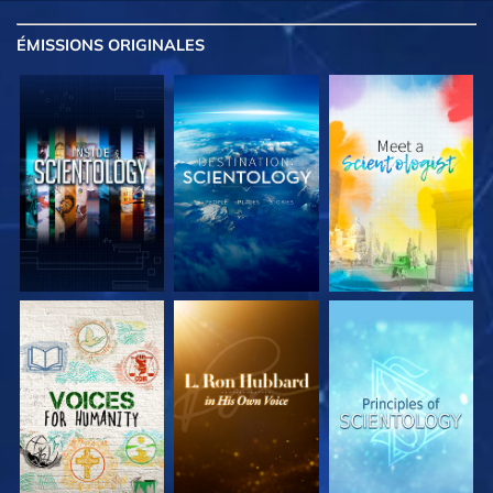
ÉMISSIONS
ORIGINALES
DÉCOUVRIR LES
DÉCOUVRIR LES
DÉCOUVRIR LES
SÉRIES
SÉRIES
SÉRIES