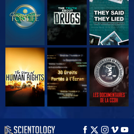
REGARDER
REGARDER
REGARDER
REGARDER
REGARDER
REGARDER
REGARDER
REGARDER
DÉCOUVRIR LES
SÉRIES