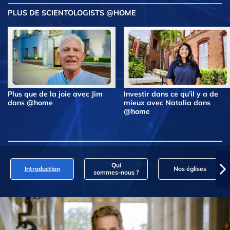
PLUS DE SCIENTOLOGISTS @HOME
Plus que de la joie avec Jim
Investir dans ce qu’il y a de
dans @home
mieux avec Natalia dans
@home
Qui
Introduction
Nos églises
sommes‑nous ?