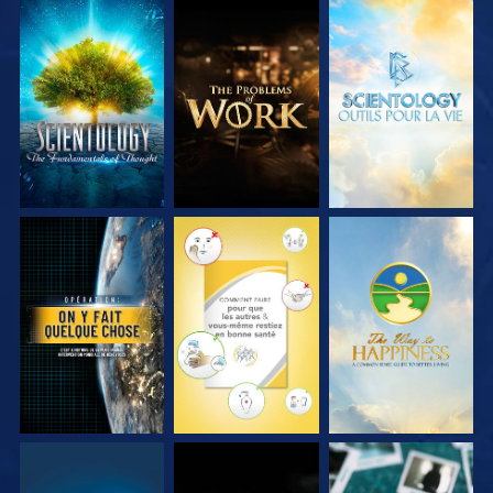
DÉCOUVRIR LES
DÉCOUVRIR LES
DÉCOUVRIR LES
SÉRIES
SÉRIES
SÉRIES
REGARDER
REGARDER
REGARDER