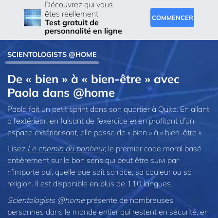
Découvrez qui vous
êtes réellement
COMMENCER
Test gratuit de
personnalité en ligne
SCIENTOLOGISTS @HOME
De « bien » à « bien-être » avec
Paola dans @home
Paola fait un petit sprint dans son quartier à Quito. En allant
à l’extérieur, en faisant de l’exercice
et
en profitant d’un
espace extériorisant, elle passe de « bien » à « bien-être ».
Lisez
Le chemin du bonheur,
le premier code moral basé
entièrement sur le bon sens qui peut être suivi par
n’importe qui, quelle que soit sa race, sa couleur ou sa
religion. Il est disponible en plus de 110 langues.
Scientologists @home
présente de nombreuses
personnes dans le monde entier qui restent en sécurité, en