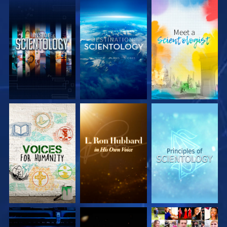
UTFORSKA
UTFORSKA
UTFORSKA
SERIEN
SERIEN
SERIEN