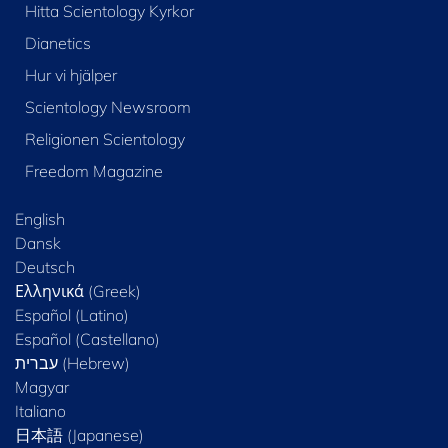
Hitta Scientology Kyrkor
Dianetics
Hur vi hjälper
Scientology Newsroom
Religionen Scientology
Freedom Magazine
English
Dansk
Deutsch
Ελληνικά (Greek)
Español (Latino)
Español (Castellano)
Magyar
Italiano
日本語 (Japanese)