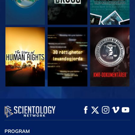
TITTA
TITTA
TITTA
TITTA
TITTA
UTFORSKA
SERIEN
PROGRAM