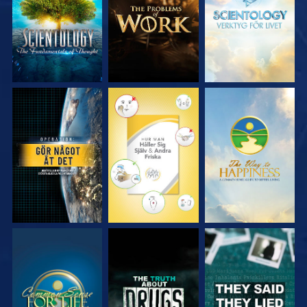
SERIEN
SERIEN
SERIEN
TITTA
TITTA
TITTA
TITTA
TITTA
TITTA