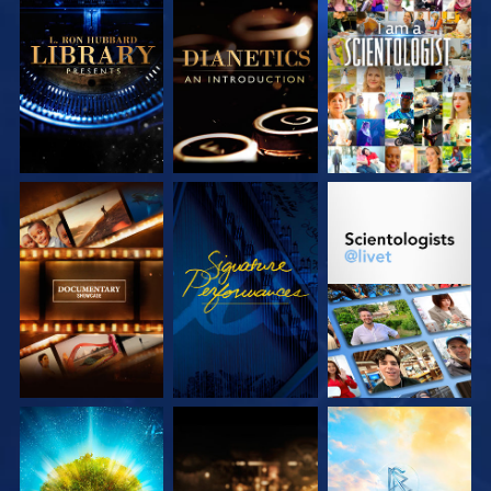
UTFORSKA
UTFORSKA
TITTA
SERIEN
SERIEN
UTFORSKA
TITTA
UTFORSKA
SERIEN
SERIEN
UTFORSKA
UTFORSKA
UTFORSKA