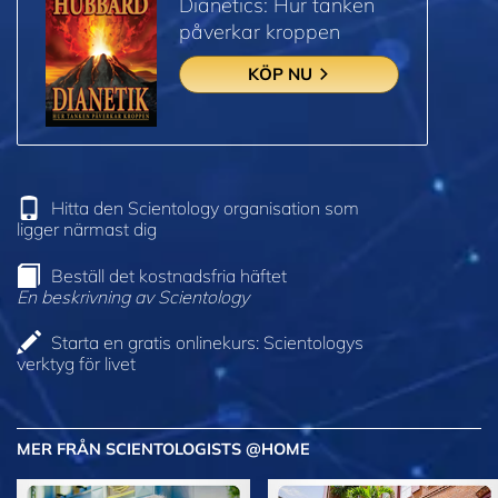
Dianetics: Hur tanken
påverkar kroppen
KÖP NU
Hitta den Scientology organisation som
ligger närmast dig
Beställ det kostnadsfria häftet
En beskrivning av Scientology
Starta en gratis onlinekurs: Scientologys
verktyg för livet
MER FRÅN SCIENTOLOGISTS @HOME