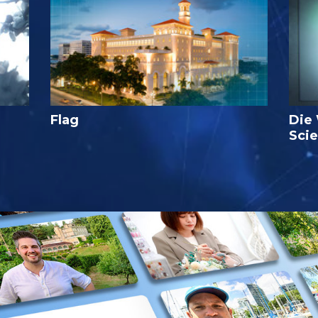
Flag
Die
Sci