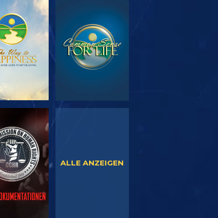
SERIE
ANSEHEN
TDECKEN
NSEHEN
ANSEHEN
ALLE ANZEIGEN