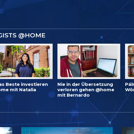
GISTS @HOME
as Beste investieren
Nie in der Übersetzung
Pál
me mit Natalia
verloren gehen @home
Wö
mit Bernardo