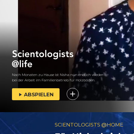
Nach Monaten zu Hause ist Nisha nun endlich wieder
bei der Arbeit im Familienbetrieb für Holzböden.
ABSPIELEN
SCIENTOLOGISTS @HOME