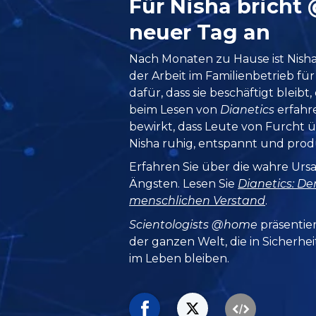
Für Nisha bricht
neuer Tag an
Nach Monaten zu Hause ist Nisha
der Arbeit im Familienbetrieb für
dafür, dass sie beschäftigt bleibt,
beim Lesen von
Dianetics
erfahre
bewirkt, dass Leute von Furcht 
Nisha ruhig, entspannt und produ
Erfahren Sie über die wahre Urs
Ängsten. Lesen Sie
Dianetics: De
menschlichen Verstand
.
Scientologists @home
präsentie
der ganzen Welt, die in Sicherhe
im Leben bleiben.