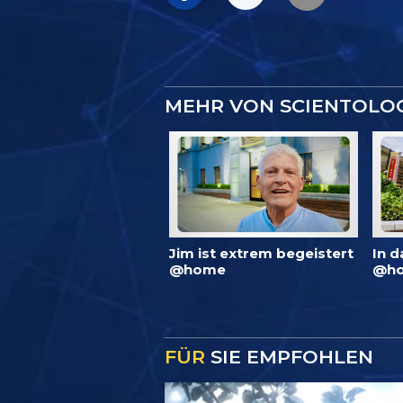
MEHR VON SCIENTOLO
Jim ist extrem begeistert
In d
@home
@ho
FÜR
SIE EMPFOHLEN