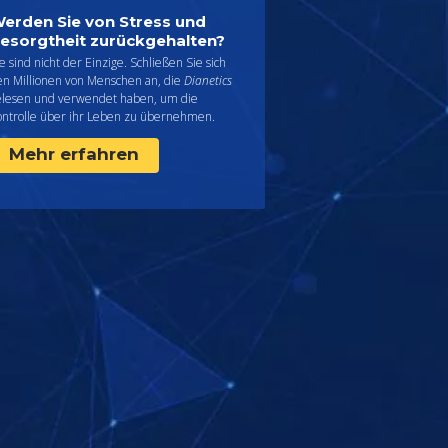
erden Sie von Stress und
esorgtheit zurückgehalten?
e sind nicht der Einzige. Schließen Sie sich
en Millionen von Menschen an, die
Dianetics
elesen und verwendet haben, um die
ontrolle über ihr Leben zu übernehmen.
Mehr erfahren