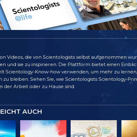
 von Videos, die von Scientologists selbst aufgenommen wu
 und sie zu inspirieren. Die Plattform bietet einen Einblic
lt Scientology-Know-how verwenden, um mehr zu lernen, 
 zu bleiben. Sehen Sie, wie Scientologists Scientology‑Pr
bei der Arbeit oder zu Hause sind.
LEICHT AUCH