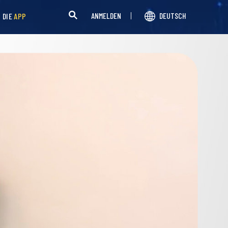
ANMELDEN
DEUTSCH
H DIE
APP