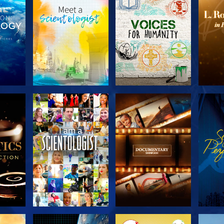
SERIE
SERIE
KEN
ENTDECKEN
ENTDECKEN
EN