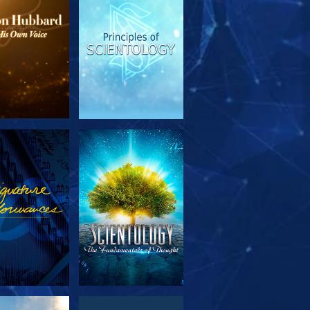
SERIE
ANSEHEN
TDECKEN