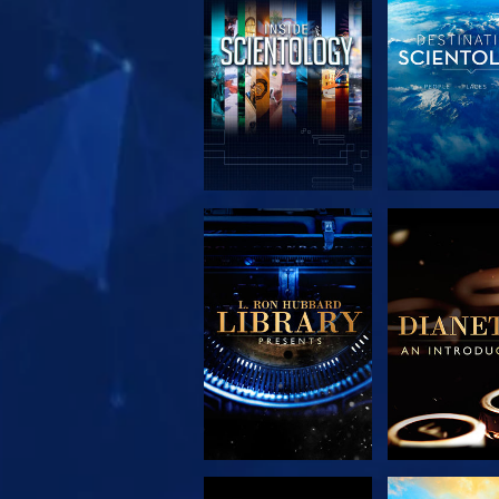
SERIE
SERIE
ENTDECKEN
ENTDEC