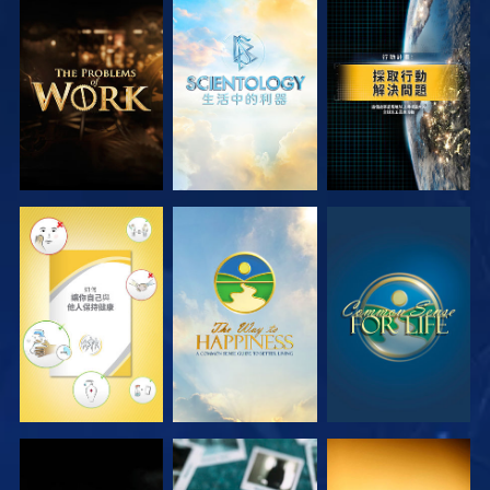
探索系列節目
探索系列節目
觀看
觀看
觀看
觀看