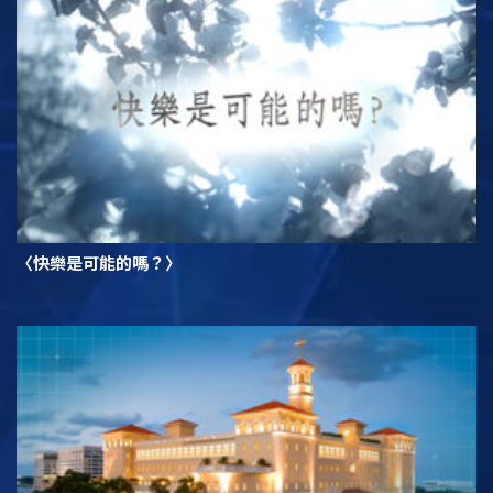
〈快樂是可能的嗎？〉