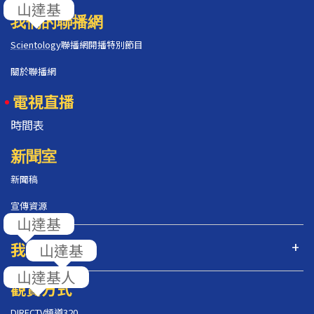
山達基
我們的聯播網
Scientology
聯播網開播特別節目
關於聯播網
電視直播
時間表
新聞室
新聞稿
宣傳資源
山達基
我們的節目
山達基
山達基人
觀賞方式
DIRECTV頻道320