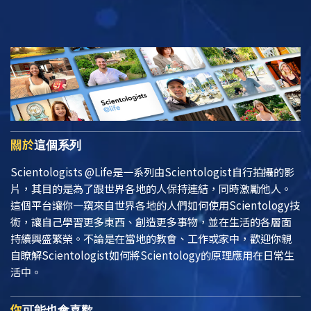
關於
這個系列
Scientologists @Life
是一系列由Scientologist自行拍攝的影
片，其目的是為了跟世界各地的人保持連結，同時激勵他人。
這個平台讓你一窺來自世界各地的人們如何使用Scientology技
術，讓自己學習更多東西、創造更多事物，並在生活的各層面
持續興盛繁榮。不論是在當地的教會、工作或家中，歡迎你親
自瞭解Scientologist如何將Scientology的原理應用在日常生
活中。
你
可能也會喜歡