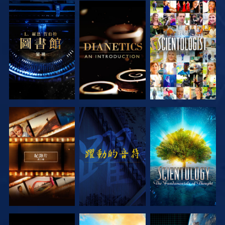
探索系列節目
探索系列節目
觀看
探索系列節目
觀看
探索系列節目