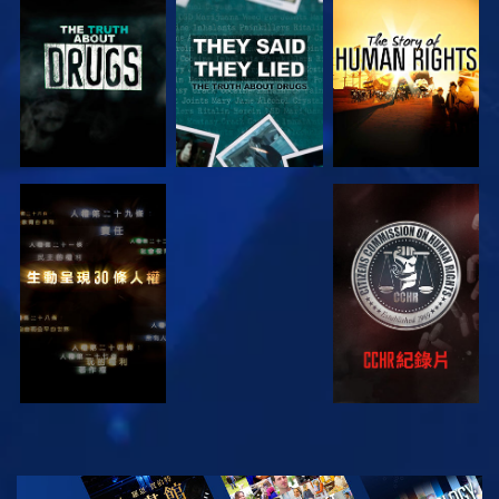
觀看
觀看
觀看
觀看
觀看
觀看
觀看
探索系列節目