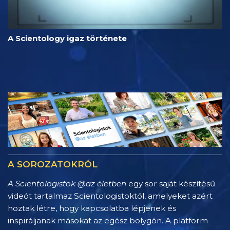
A Scientology igaz története
A SOROZATOKRÓL
A Scientologistok @az életben
egy sor saját készítésű
videót tartalmaz Scientologistoktól, amelyeket azért
hoztak létre, hogy kapcsolatba lépjenek és
inspiráljanak másokat az egész bolygón. A platform