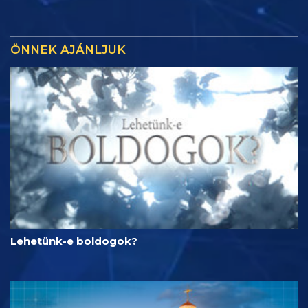
ÖNNEK AJÁNLJUK
Lehetünk-e boldogok?