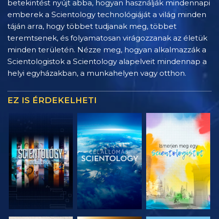
betekintést nyújt abba, hogyan használják mindennapi
emberek a Scientology technológiáját a világ minden
táján arra, hogy többet tudjanak meg, többet
teremtsenek, és folyamatosan virágozzanak az életük
minden területén. Nézze meg, hogyan alkalmazzák a
Scientologistok a Scientology alapelveit mindennap a
helyi egyházakban, a munkahelyen vagy otthon.
EZ IS ÉRDEKELHETI