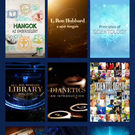
A SOROZAT
A SOROZAT
A SOROZAT
RÉSZEI
RÉSZEI
RÉSZEI
A SOROZAT
A SOROZAT
MŰSORNÉZÉS
RÉSZEI
RÉSZEI