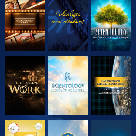
A SOROZAT
MŰSORNÉZÉS
A SOROZAT
RÉSZEI
RÉSZEI
A SOROZAT
A SOROZAT
MŰSORNÉZÉS
RÉSZEI
RÉSZEI