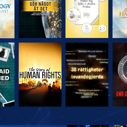
TITTA
TITTA