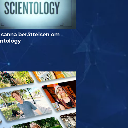
 sanna berättelsen om
entology