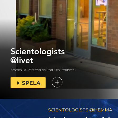
Kraften i
auditering
ger Mark en livsgnista!
SPELA
SCIENTOLOGISTS @HEMMA