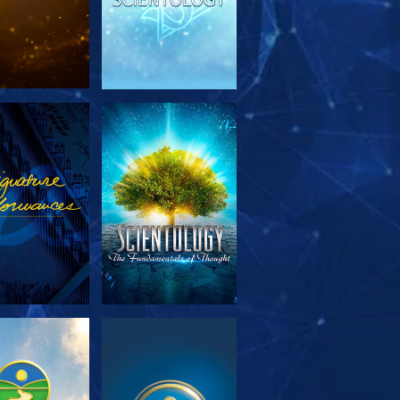
TFORSKA
TITTA
SERIEN
TFORSKA
TITTA
SERIEN