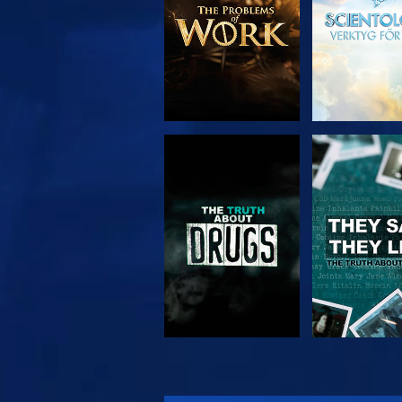
TITTA
TITTA