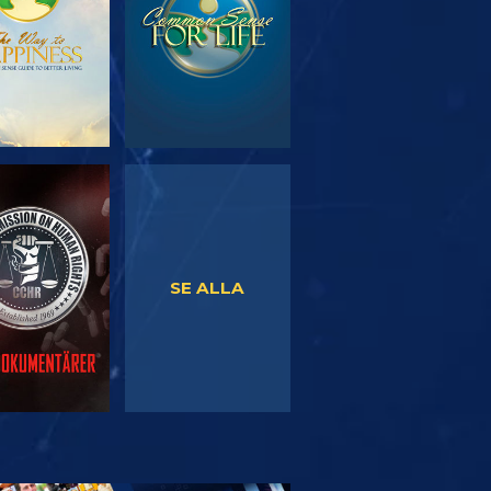
TITTA
TITTA
SE ALLA