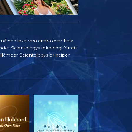
t nå och inspirera andra över hela
nder Scientologys teknologi för att
 tillämpar Scientologys principer