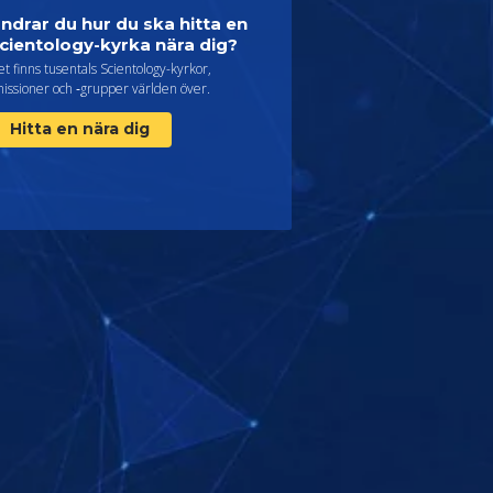
ndrar du hur du ska hitta en
cientology-kyrka nära dig?
t finns tusentals Scientology-kyrkor,
issioner och ‑grupper världen över.
Hitta en nära dig