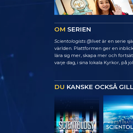
OM
SERIEN
Scientologists @livet
är en serie sj
världen. Plattformen ger en inblic
lära sig mer, skapa mer och fortsätt
varje dag, i sina lokala Kyrkor, på
DU
KANSKE OCKSÅ GIL