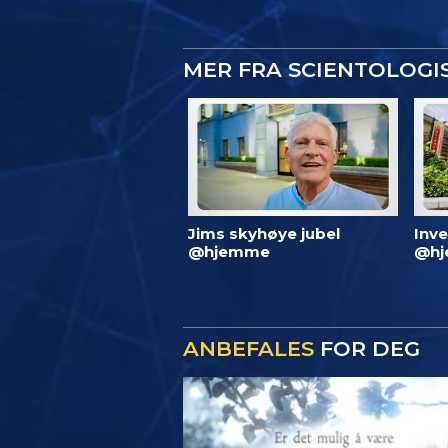
MER FRA SCIENTOLOG
Jims skyhøye jubel
Inve
@hjemme
@hj
ANBEFALES
FOR DEG