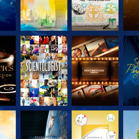
ERIEN
UTFORSK SERIEN
UTFORSK SERIEN
UTFO
UTFORSK SERIEN
UTFORSK SERIEN
UTFO