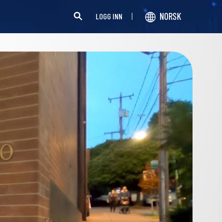
NORSK
LOGG INN