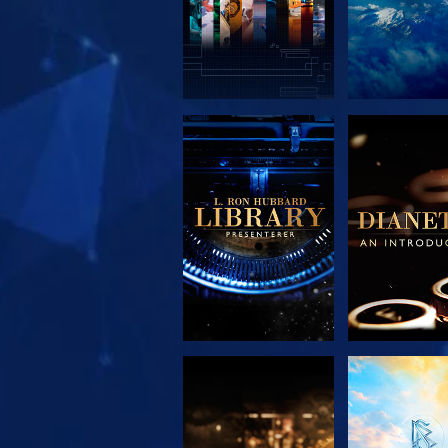
UTFORSK SERIEN
UTFORSK S
UTFORSK SERIEN
SE