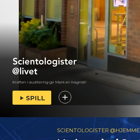
Kraften i
auditering
gir Mark en livsgnist!
SPILL
SCIENTOLOGISTER @HJEMME