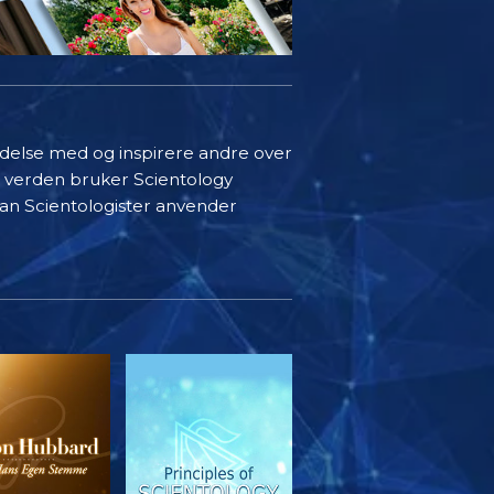
indelse med og inspirere andre over
i verden bruker Scientology
rdan Scientologister anvender