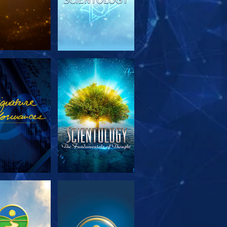
RSK SERIEN
SE
RSK SERIEN
SE