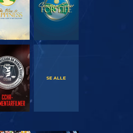
SE
SE
SE ALLE