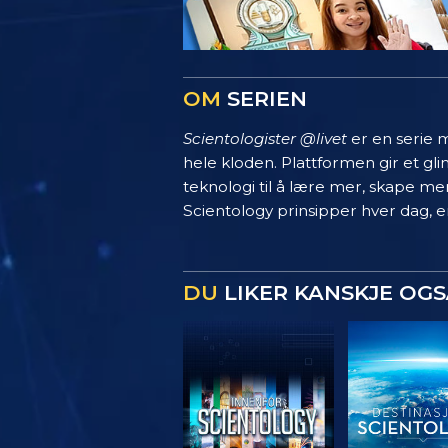
OM
SERIEN
Scientologister @livet
er en serie m
hele kloden. Plattformen gir et g
teknologi til å lære mer, skape mer
Scientology prinsipper hver dag, en
DU
LIKER KANSKJE OGS