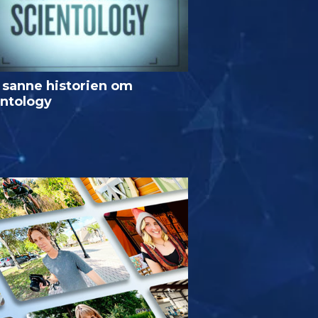
 sanne historien om
entology