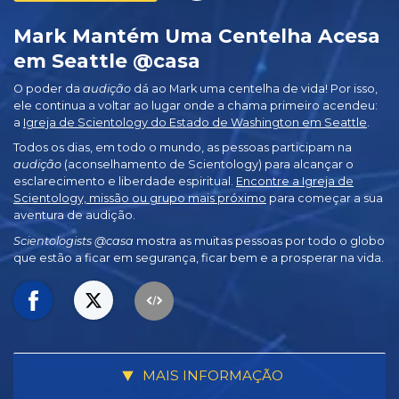
Mark Mantém Uma Centelha Acesa
em Seattle @casa
O poder da
audição
dá ao Mark uma centelha de vida! Por isso,
ele continua a voltar ao lugar onde a chama primeiro acendeu:
a
Igreja de Scientology do Estado de Washington em Seattle
.
Todos os dias, em todo o mundo, as pessoas participam na
audição
(aconselhamento de Scientology) para alcançar o
esclarecimento e liberdade espiritual.
Encontre a Igreja de
Scientology, missão ou grupo mais próximo
para começar a sua
aventura de audição.
Scientologists @casa
mostra as muitas pessoas por todo o globo
que estão a ficar em segurança, ficar bem e a prosperar na vida.
MAIS INFORMAÇÃO