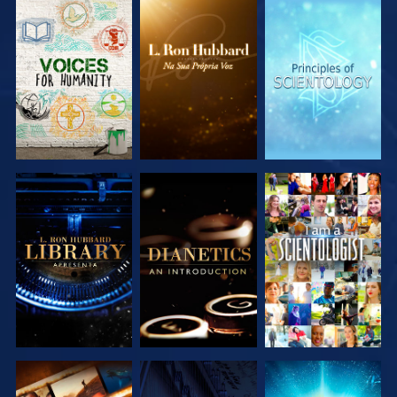
EXPLORAR A
EXPLORAR A
EXPLORAR A
SÉRIE
SÉRIE
SÉRIE
EXPLORAR A
EXPLORAR A
VER
SÉRIE
SÉRIE