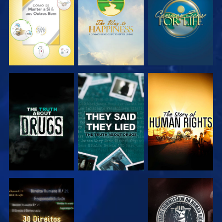
VER
VER
VER
VER
VER
VER