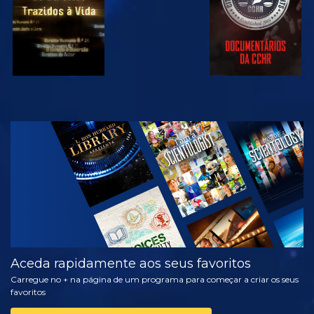
VER
EXPLORAR A
SÉRIE
Aceda rapidamente aos seus favoritos
Carregue no + na página de um programa para começar a criar os seus
favoritos