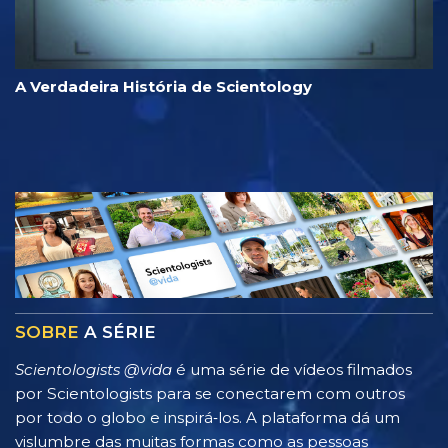
A Verdadeira História de Scientology
SOBRE
A SÉRIE
Scientologists @vida
é uma série de vídeos filmados
por Scientologists para se conectarem com outros
por todo o globo e inspirá‑los. A plataforma dá um
vislumbre das muitas formas como as pessoas