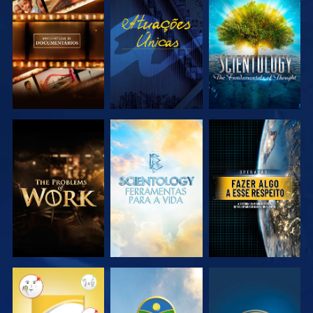
EXPLORAR A
VER
EXPLORAR A
SÉRIE
SÉRIE
EXPLORAR A
EXPLORAR A
VER
SÉRIE
SÉRIE
VER
VER
VER