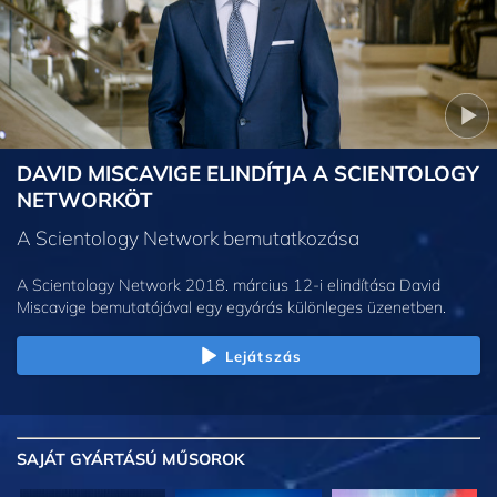
DAVID MISCAVIGE ELINDÍTJA A SCIENTOLOGY
NETWORKÖT
A Scientology Network bemutatkozása
A Scientology Network 2018. március 12-i elindítása David
Miscavige bemutatójával egy egyórás különleges üzenetben.
Lejátszás
SAJÁT GYÁRTÁSÚ MŰSOROK