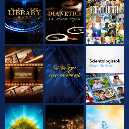
A SOROZAT
A SOROZAT
MŰSORNÉZÉS
RÉSZEI
RÉSZEI
A SOROZAT
MŰSORNÉZÉS
A SOROZAT
RÉSZEI
RÉSZEI
A SOROZAT
A SOROZAT
A SOROZAT