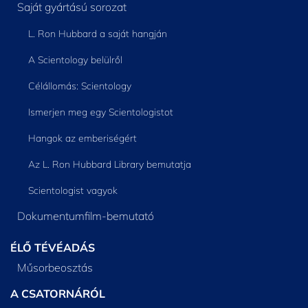
Saját gyártású sorozat
L. Ron Hubbard a saját hangján
A Scientology belülről
Célállomás: Scientology
Ismerjen meg egy Scientologistot
Hangok az emberiségért
Az L. Ron Hubbard Library bemutatja
Scientologist vagyok
Dokumentumfilm-bemutató
ÉLŐ TÉVÉADÁS
Műsorbeosztás
A CSATORNÁRÓL