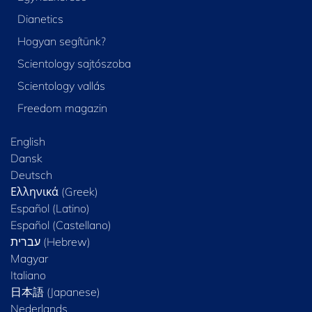
Dianetics
Hogyan segítünk?
Scientology sajtószoba
Scientology vallás
Freedom magazin
English
Dansk
Deutsch
Ελληνικά (Greek)
Español (Latino)
Español (Castellano)
Magyar
Italiano
日本語 (Japanese)
Nederlands