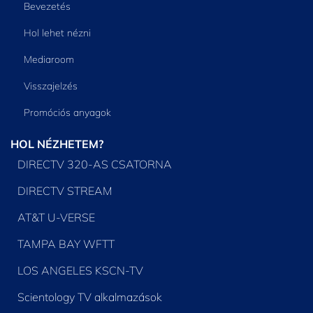
Bevezetés
Hol lehet nézni
Mediaroom
Visszajelzés
Promóciós anyagok
HOL NÉZHETEM?
DIRECTV 320-AS CSATORNA
DIRECTV STREAM
AT&T U-VERSE
TAMPA BAY WFTT
LOS ANGELES KSCN-TV
Scientology TV alkalmazások