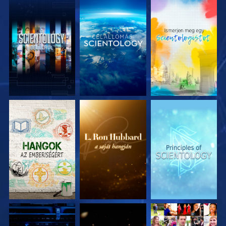
A SOROZAT
A SOROZAT
A SOROZAT
RÉSZEI
RÉSZEI
RÉSZEI