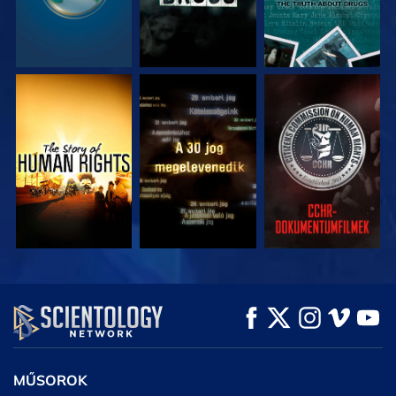
MŰSORNÉZÉS
MŰSORNÉZÉS
MŰSORNÉZÉS
MŰSORNÉZÉS
MŰSORNÉZÉS
A SOROZAT
RÉSZEI
MŰSOROK