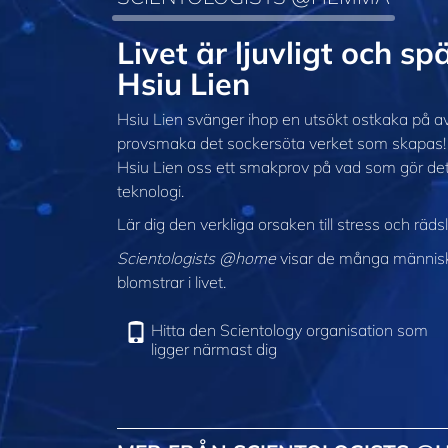
Livet är ljuvligt och
Hsiu Lien
Hsiu Lien svänger ihop en utsökt ostkaka på a
provsmaka det sockersöta verket som skapas! Oc
Hsiu Lien oss ett smakprov på vad som gör d
teknologi.
Lär dig den verkliga orsaken till stress och räds
Scientologists @home
visar de många människor
blomstrar i livet.
Hitta den Scientology organisation som
ligger närmast dig