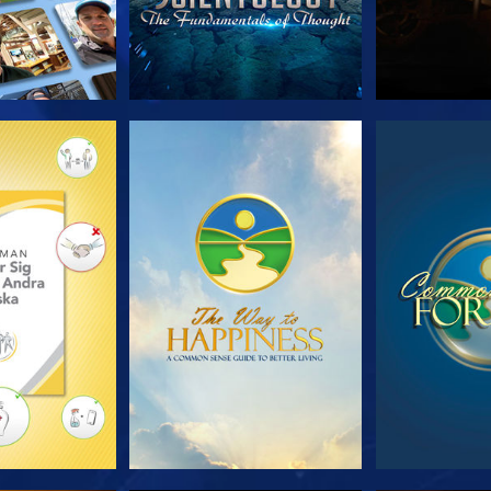
 SERIEN
TITTA
TIT