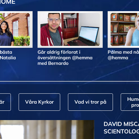
HOME
 bästa
Går aldrig förlorat i
Pálma med nå
atalia
översättningen @hemma
@hemma
med Bernardo
Huma
är
Våra Kyrkor
Vad vi tror på
pr
DAVID MISC
SCIENTOLO