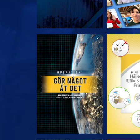
UTFORSKA SERIEN
UTFORSKA