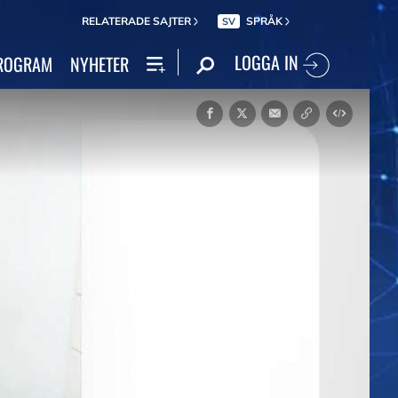
RELATERADE SAJTER
SPRÅK
SV
LOGGA IN
ROGRAM
NYHETER