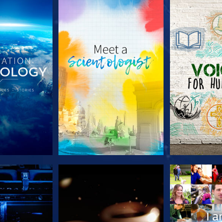
 SERIEN
UTFORSKA SERIEN
UTFORSKA