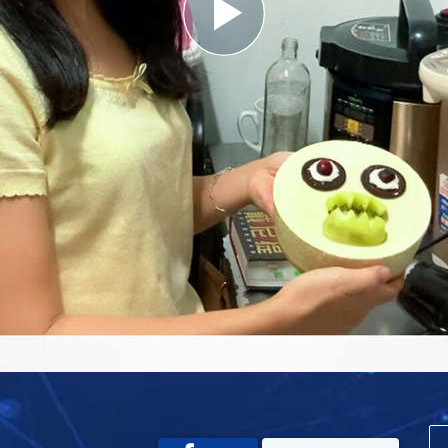
Play
Video