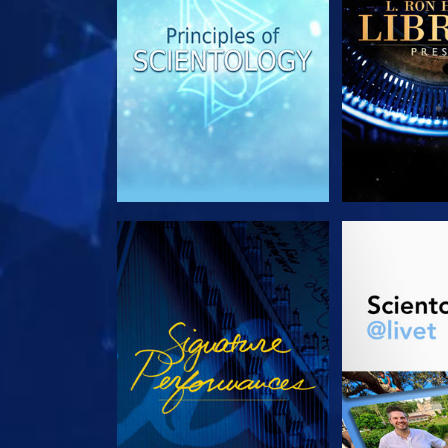
TITTA
UTFORSKA