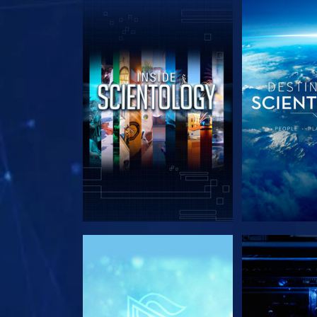
UTFORSKA SERIEN
UTFORSKA