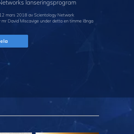
 Networks lanseringsprogram
12 mars 2018 av Scientology Network
v mr David Miscavige under detta en timme långa
ela