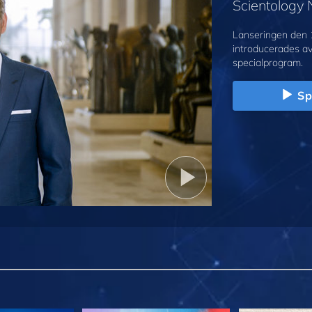
Scientology
Lanseringen den 
introducerades a
specialprogram.
Sp