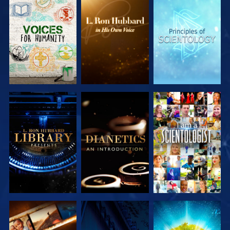
DÉCOUVRIR
DÉCOUVRIR
DÉCOUVRIR
LES SÉRIES
LES SÉRIES
LES SÉRIES
DÉCOUVRIR
DÉCOUVRIR
REGARDER
LES SÉRIES
LES SÉRIES