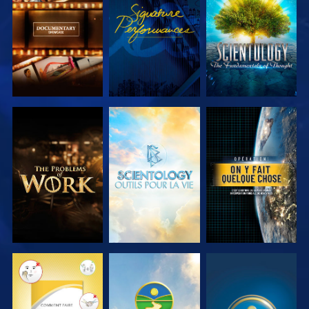
DÉCOUVRIR
REGARDER
DÉCOUVRIR
LES SÉRIES
LES SÉRIES
DÉCOUVRIR
DÉCOUVRIR
REGARDER
LES SÉRIES
LES SÉRIES
REGARDER
REGARDER
REGARDER