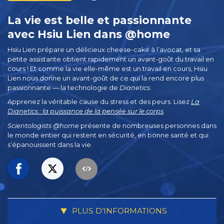
La vie est belle et passionnante
avec Hsiu Lien dans @home
Hsiu Lien prépare un délicieux cheese-cake à l’avocat, et sa
petite assistante obtient rapidement un avant-goût du travail en
cours ! Et comme la vie elle-même est un travail en cours, Hsiu
Lien nous donne un avant-goût de ce qui la rend encore plus
passionnante — la technologie de
Dianetics
.
Apprenez la véritable cause du stress et des peurs. Lisez
La
Dianetics : la puissance de la pensée sur le corps
.
Scientologists @home
présente de nombreuses personnes dans
le monde entier qui restent en sécurité, en bonne santé et qui
s’épanouissent dans la vie.
PLUS D’INFORMATIONS