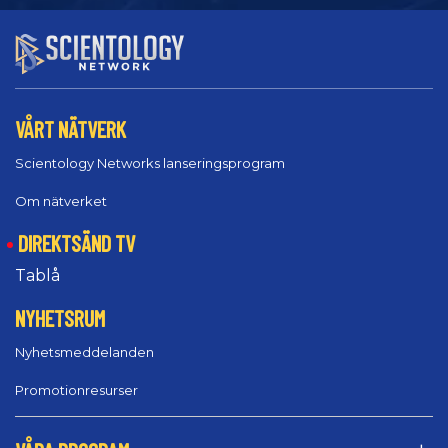
VÅRT NÄTVERK
Scientology Networks lanseringsprogram
Om nätverket
DIREKTSÄND TV
Tablå
NYHETSRUM
Nyhetsmeddelanden
Promotionresurser