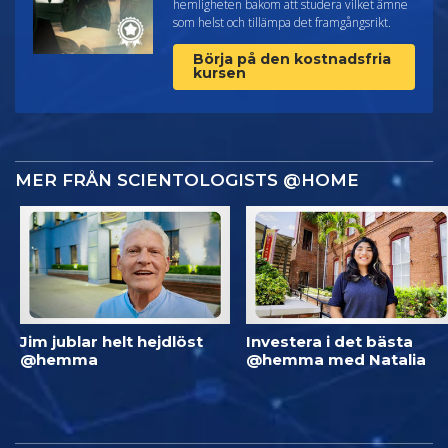
hemligheten bakom att studera vilket ämne
som helst och tillämpa det framgångsrikt.
Börja på den kostnadsfria
kursen
MER FRÅN SCIENTOLOGISTS @HOME
Jim jublar helt hejdlöst
Investera i det bästa
@hemma
@hemma med Natalia