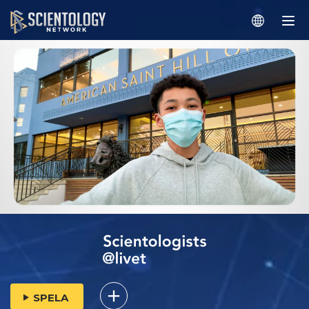
SPELA