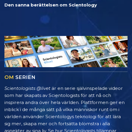
Den sanna berättelsen om Scientology
OM
SERIEN
Scientologists @livet
är en serie självinspelade videor
som har skapats av Scientologists för att nå och
inspirera andra över hela världen. Plattformen ger en
inblick i de många sätt på vilka människor runt om i
världen använder Scientologys teknologi för att lära
sig mer, skapa mer och fortsätta blomstra i alla
aspekter av sina liv. Se hur Scientologists tillämpar