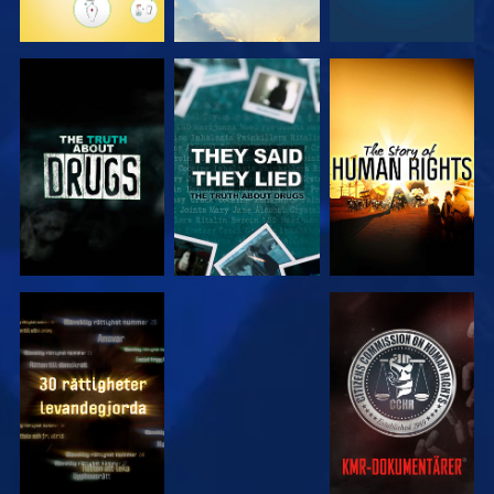
TITTA
TITTA
TITTA
TITTA
TITTA
TITTA