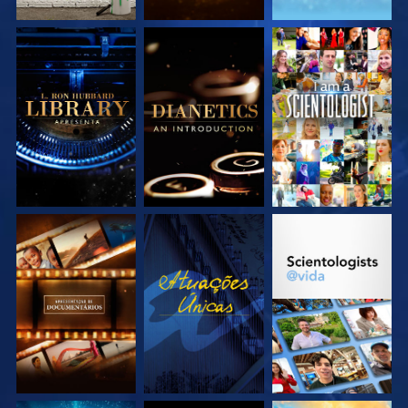
EXPLORE A SÉRIE
EXPLORE A SÉRIE
VEJA
EXPLORE A SÉRIE
VEJA
EXPLORE A SÉRIE