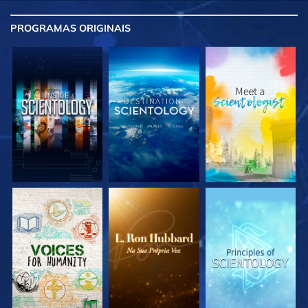
PROGRAMAS
ORIGINAIS
EXPLORE A SÉRIE
EXPLORE A SÉRIE
EXPLORE A SÉRIE