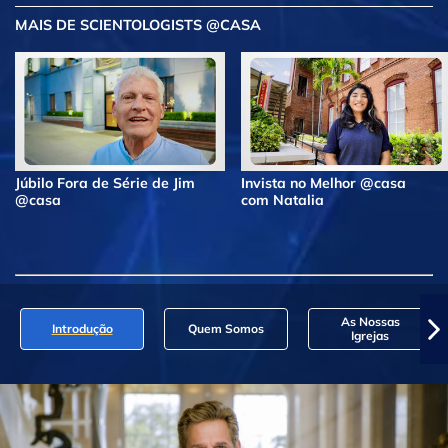
MAIS DE SCIENTOLOGISTS @CASA
Júbilo Fora de Série de Jim
Invista no Melhor @casa
@casa
com Natalia
As Nossas
Introdução
Quem Somos
Igrejas