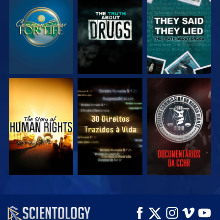
VEJA
VEJA
VEJA
VEJA
VEJA
VEJA
VEJA
VEJA
EXPLORE A SÉRIE