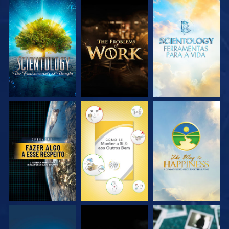
EXPLORE A SÉRIE
EXPLORE A SÉRIE
EXPLORE A SÉRIE
VEJA
VEJA
VEJA