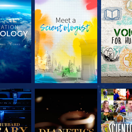
TDECKEN
SERIE ENTDECKEN
SERIE EN