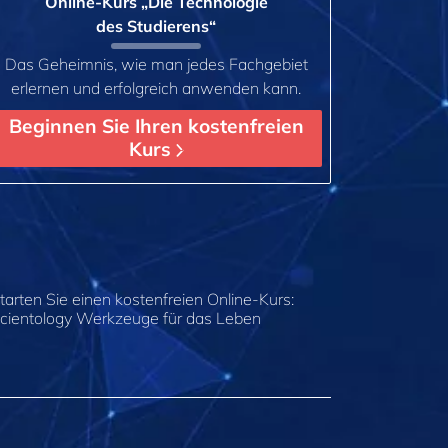
Online-Kurs „Die Technologie
des Studierens“
Das Geheimnis, wie man jedes Fachgebiet
erlernen und erfolgreich anwenden kann.
Beginnen Sie Ihren kostenfreien
Kurs
tarten Sie einen kostenfreien Online-Kurs:
cientology Werkzeuge für das Leben