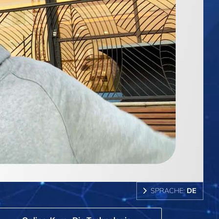
SPRACHE:
DE