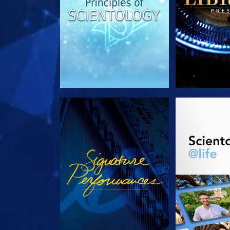
ANSEHEN
SERIE EN