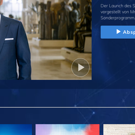
Der Launch des S
vorgestellt von M
Sonderprogramm
Absp