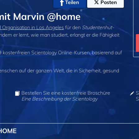
Teilen
Posten
 mit Marvin @home
l Organisation in Los Angeles
für den
Studentenhut-
ndem er lernt, wie man studiert, erlangt er die Fähigkeit
9 kostenfreien Scientology Online-Kursen, basierend auf
enschen auf der ganzen Welt, die in Sicherheit, gesund
Bestellen Sie eine kostenfreie Broschüre
S
Eine Beschreibung der Scientology
S
@HOME