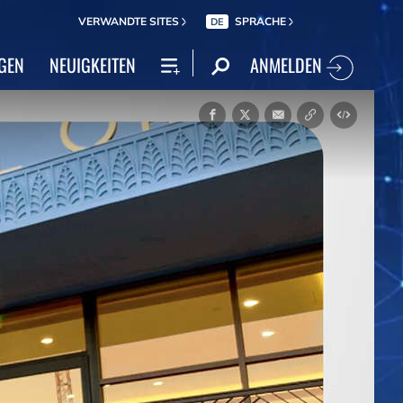
VERWANDTE SITES
SPRACHE
DE
ANMELDEN
GEN
NEUIGKEITEN