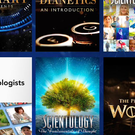
TDECKEN
ANSEHEN
SERIE EN