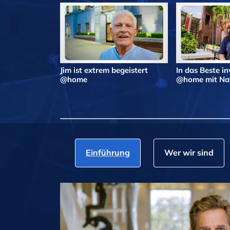
Jim ist extrem begeistert
In das Beste in
@home
@home mit Nat
Einführung
Wer wir sind