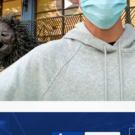
Play
Video