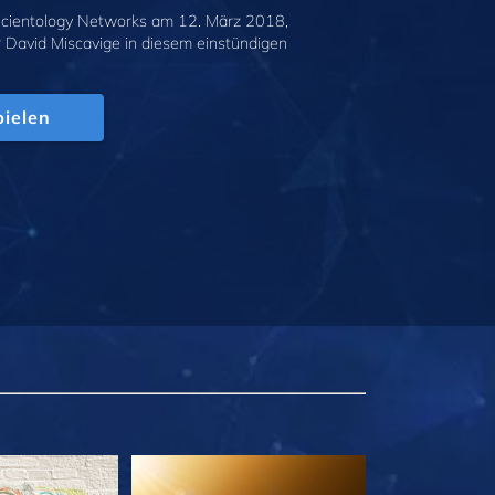
cientology Networks am 12. März 2018,
r David Miscavige in diesem einstündigen
.
ielen