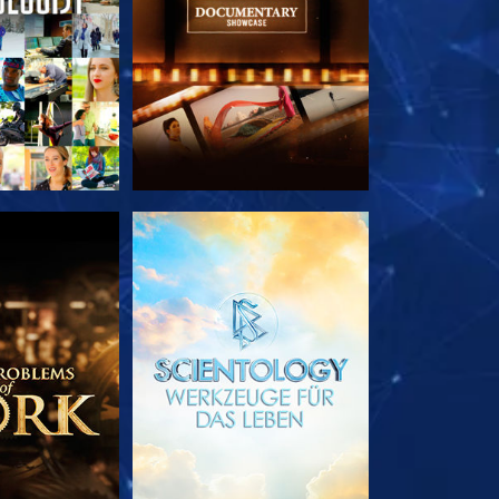
TDECKEN
SERIE ENTDECKEN