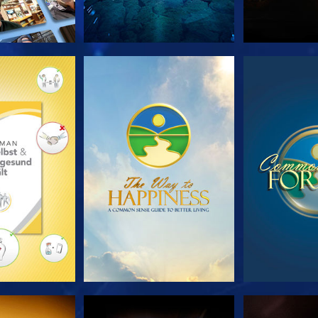
TDECKEN
ANSEHEN
ANS