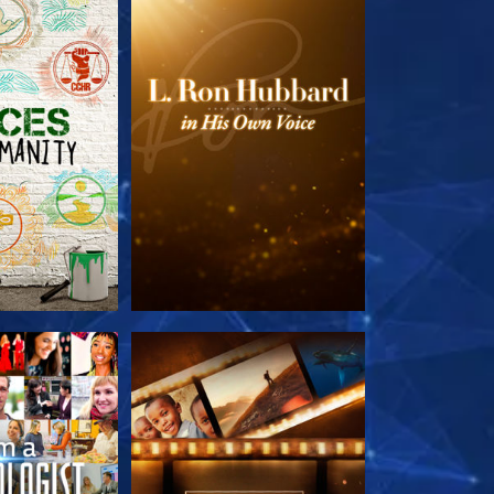
TDECKEN
SERIE ENTDECKEN