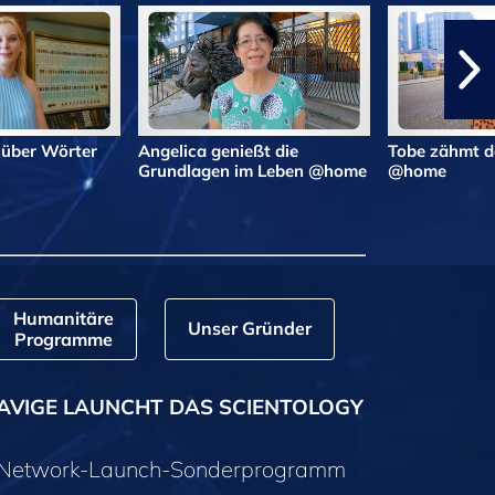
 über Wörter
Angelica genießt die
Tobe zähmt d
Grundlagen im Leben @home
@home
Humanitäre
Unser Gründer
Programme
AVIGE LAUNCHT DAS SCIENTOLOGY
y-Network-Launch-Sonderprogramm