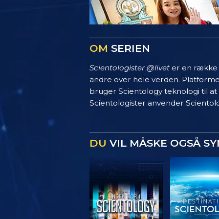
OM
SERIEN
Scientologister @livet
er en række s
andre over hele verden. Platform
bruger Scientology teknologi til at
Scientologister anvender Scientolo
DU
VIL MÅSKE OGSÅ S