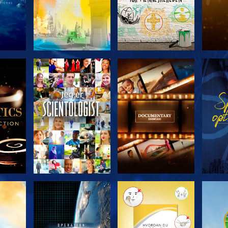
ERIEN
UDFORSK SERIEN
UDFORSK SERIEN
UDFO
UDFORSK SERIEN
UDFORSK SERIEN
UDFO