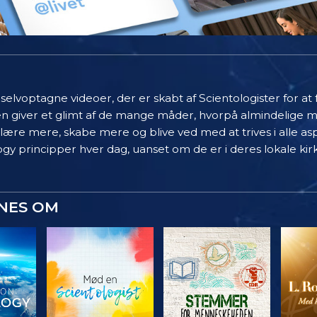
elvoptagne videoer, der er skabt af Scientologister for at
en giver et glimt af de mange måder, hvorpå almindelige 
 lære mere, skabe mere og blive ved med at trives i alle asp
gy principper hver dag, uanset om de er i deres lokale kir
YNES OM