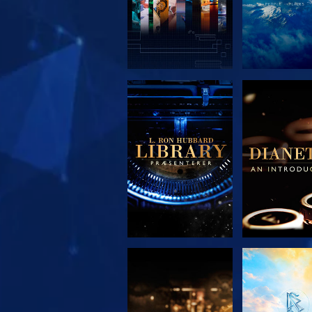
UDFORSK SERIEN
UDFORSK S
UDFORSK SERIEN
SE