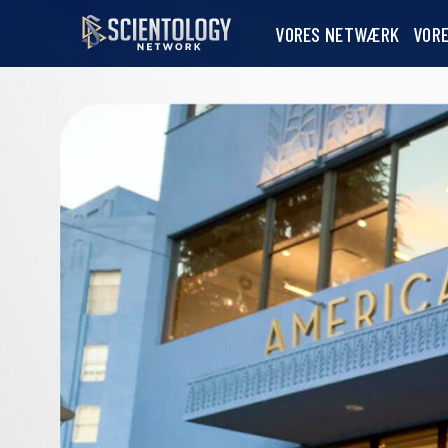
VORES NETWÆRK
VOR