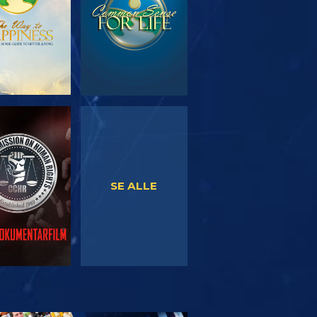
SE
SE
SE ALLE