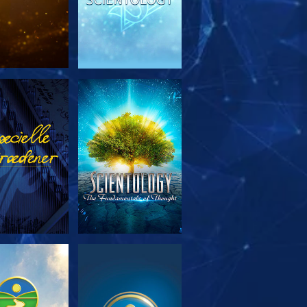
RSK SERIEN
SE
RSK SERIEN
SE