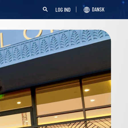
LOG IND
DANSK