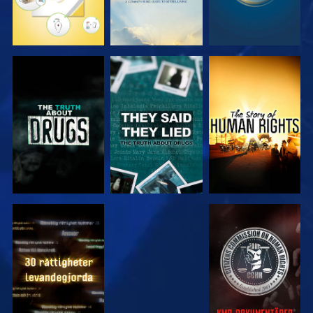
TITTA
TITTA
TITTA
TITTA
TITTA
TITTA