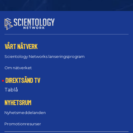
VÅRT NÄTVERK
Scientology Networks lanseringsprogram
Om nätverket
DIREKTSÄND TV
Tablå
NYHETSRUM
Nyhetsmeddelanden
Promotionresurser