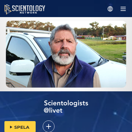
SPELA