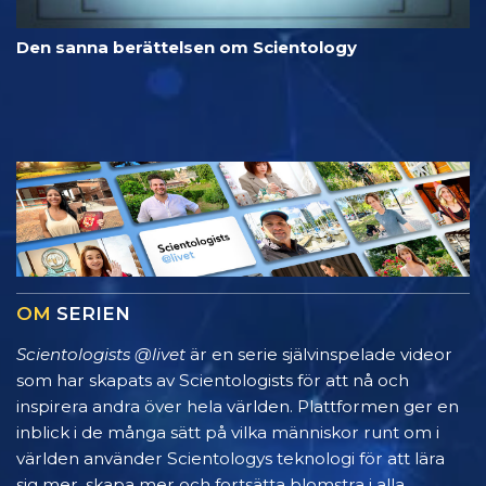
Den sanna berättelsen om Scientology
OM
SERIEN
Scientologists @livet
är en serie självinspelade videor
som har skapats av Scientologists för att nå och
inspirera andra över hela världen. Plattformen ger en
inblick i de många sätt på vilka människor runt om i
världen använder Scientologys teknologi för att lära
sig mer, skapa mer och fortsätta blomstra i alla