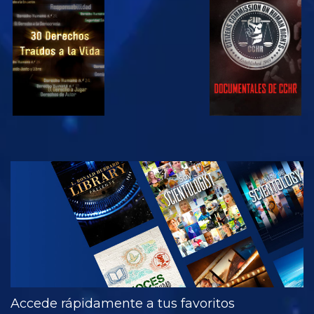
VE
VE
VE
VE
EXPLORA LAS
SERIES
Accede rápidamente a tus favoritos