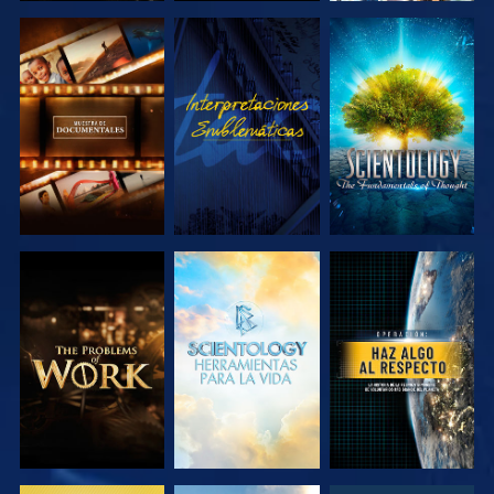
EXPLORA LAS
VE
EXPLORA LAS
SERIES
SERIES
EXPLORA LAS
EXPLORA LAS
VE
SERIES
SERIES