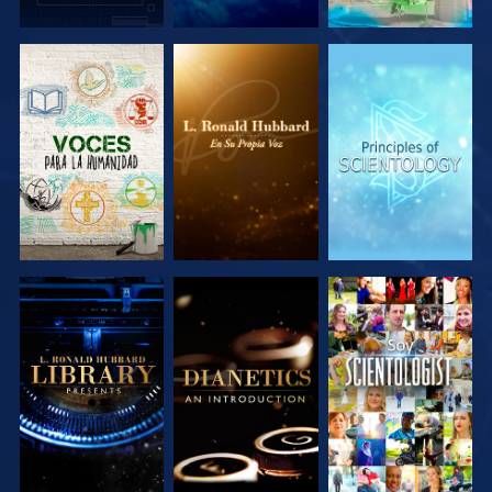
EXPLORA LAS
EXPLORA LAS
EXPLORA LAS
SERIES
SERIES
SERIES
EXPLORA LAS
EXPLORA LAS
VE
SERIES
SERIES