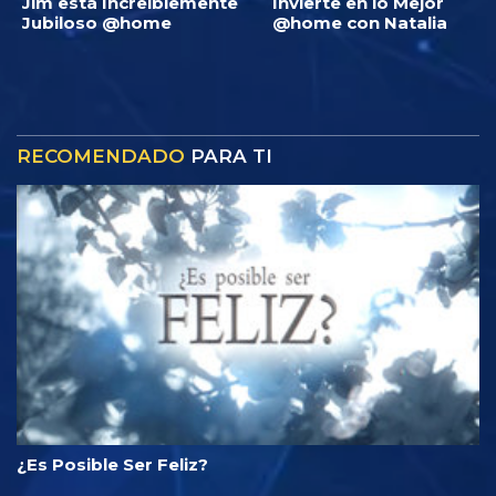
Jim está Increíblemente
Invierte en lo Mejor
Jubiloso @home
@home con Natalia
RECOMENDADO
PARA TI
¿Es Posible Ser Feliz?