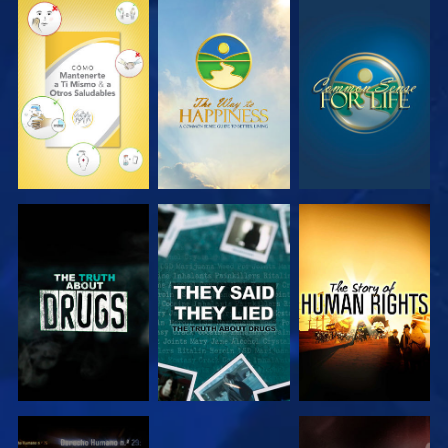
VE
VE
VE
VE
VE
VE