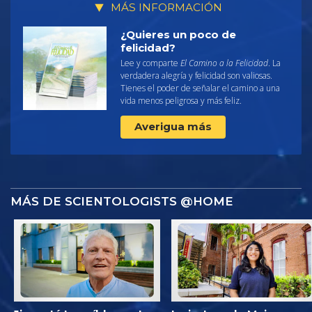
MÁS INFORMACIÓN
¿Quieres un poco de
felicidad?
Lee y comparte
El Camino a la Felicidad
. La
verdadera alegría y felicidad son valiosas.
Tienes el poder de señalar el camino a una
vida menos peligrosa y más feliz.
Averigua más
MÁS DE SCIENTOLOGISTS @HOME