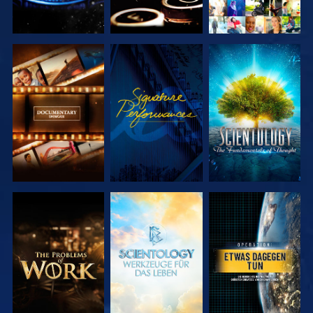
SERIE
ANSEHEN
SERIE
ENTDECKEN
ENTDECKEN
SERIE
SERIE
ANSEHEN
ENTDECKEN
ENTDECKEN