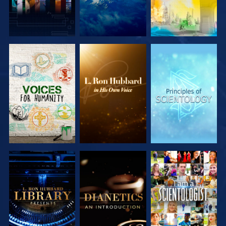
SERIE
SERIE
SERIE
ENTDECKEN
ENTDECKEN
ENTDECKEN
SERIE
SERIE
ANSEHEN
ENTDECKEN
ENTDECKEN