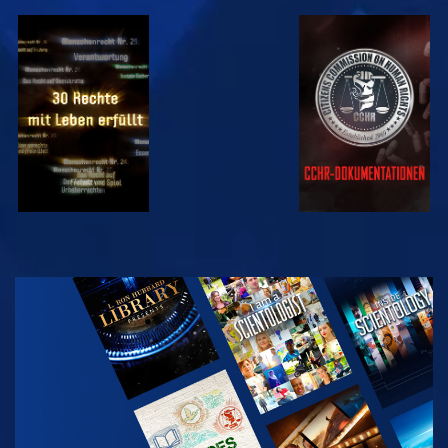
ANSEHEN
ANSEHEN
ANSEHEN
ANSEHEN
SERIE
ENTDECKEN