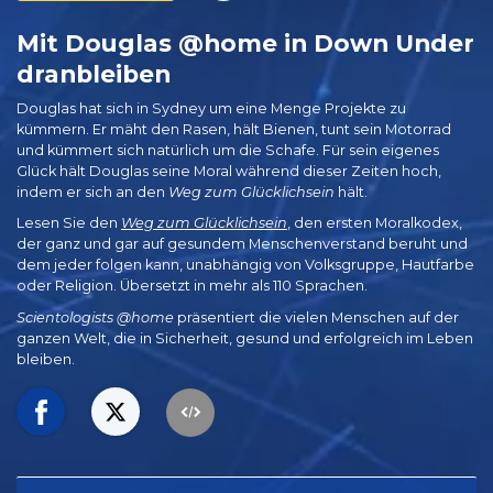
Mit Douglas @home in Down Under
dranbleiben
Douglas hat sich in Sydney um eine Menge Projekte zu
kümmern. Er mäht den Rasen, hält Bienen, tunt sein Motorrad
und kümmert sich natürlich um die Schafe. Für sein eigenes
Glück hält Douglas seine Moral während dieser Zeiten hoch,
indem er sich an den
Weg zum Glücklichsein
hält.
Lesen Sie den
Weg zum Glücklichsein
, den ersten Moralkodex,
der ganz und gar auf gesundem Menschenverstand beruht und
dem jeder folgen kann, unabhängig von Volksgruppe, Hautfarbe
oder Religion. Übersetzt in mehr als 110 Sprachen.
Scientologists @home
präsentiert die vielen Menschen auf der
ganzen Welt, die in Sicherheit, gesund und erfolgreich im Leben
bleiben.