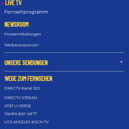
LIVE TV
Fernsehprogramm
NEWSROOM
Pressemitteilungen
Werberessourcen
UNSERE SENDUNGEN
WEGE ZUM FERNSEHEN
DIRECTV Kanal 320
DIRECTV STREAM
AT&T U-VERSE
TAMPA BAY WFTT
LOS ANGELES KSCN-TV