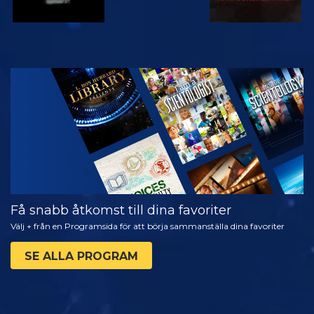
TITTA
UTFORSKA
SERIEN
Få snabb åtkomst till dina favoriter
Välj + från en Programsida för att börja sammanställa dina favoriter
SE ALLA PROGRAM