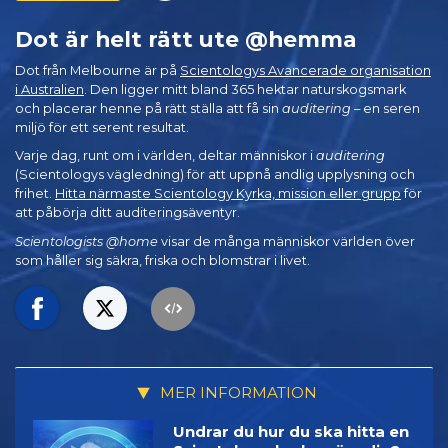
Dot är helt rätt ute @hemma
Dot från Melbourne är på
Scientologys Avancerade organisation
i Australien
. Den ligger mitt bland 365 hektar naturskogsmark
och placerar henne på rätt ställa att få sin
auditering
– en seren
miljö för ett serent resultat.
Varje dag, runt om i världen, deltar människor i
auditering
(Scientologys vägledning) för att uppnå andlig upplysning och
frihet.
Hitta närmaste Scientology Kyrka, mission eller grupp
för
att påbörja ditt auditeringsäventyr.
Scientologists @home
visar de många människor världen över
som håller sig säkra, friska och blomstrar i livet.
MER INFORMATION
Undrar du hur du ska hitta en