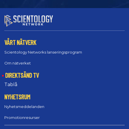
VÅRT NÄTVERK
Scientology Networks lanseringsprogram
Om nätverket
DIREKTSÄND TV
Tablå
NYHETSRUM
Nyhetsmeddelanden
Promotionresurser