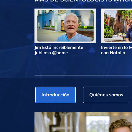
Jim Está Increíblemente
Invierte en lo
Jubiloso @home
con Natalia
Introducción
Quiénes somos