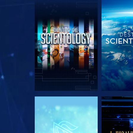
EXPLORA LAS SERIES
EXPLORA L