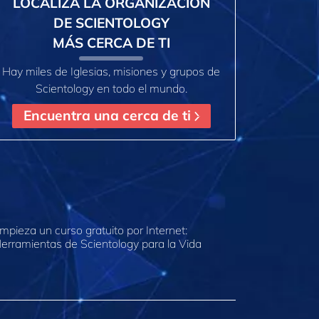
LOCALIZA LA ORGANIZACIÓN
DE SCIENTOLOGY
MÁS CERCA DE TI
Hay miles de Iglesias, misiones y grupos de
Scientology en todo el mundo.
Encuentra una cerca de ti
mpieza un curso gratuito por Internet:
erramientas de Scientology para la Vida