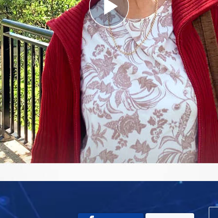
Play
Video