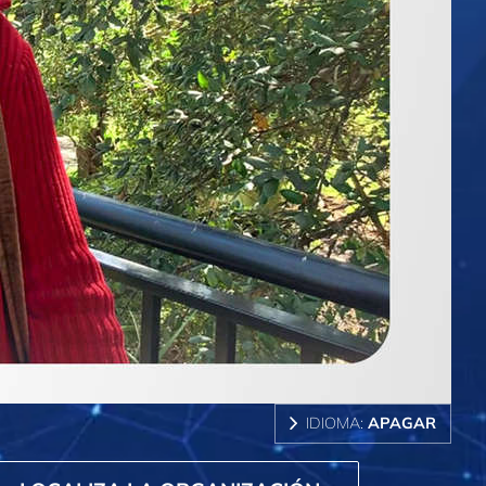
IDIOMA:
APAGAR