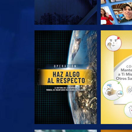
EXPLORA LAS SERIES
EXPLORA L