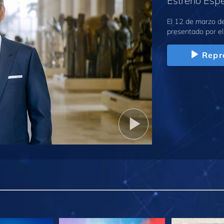
Estreno Espe
El 12 de marzo d
presentado por el
Repr