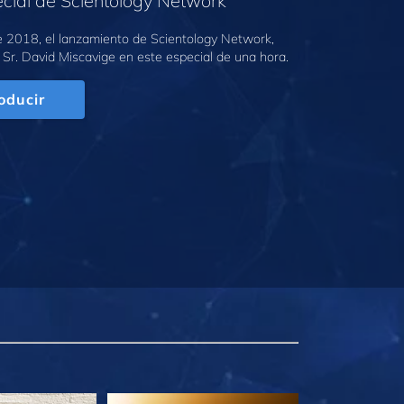
cial de Scientology Network
e 2018, el lanzamiento de Scientology Network,
 Sr. David Miscavige en este especial de una hora.
oducir