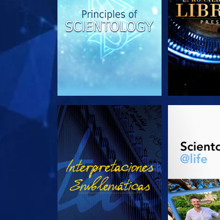
VE
EXPLORA L