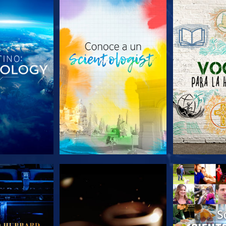
AS SERIES
EXPLORA LAS SERIES
EXPLORA L