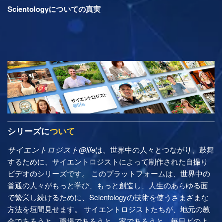
Scientologyについての真実
シリーズに
ついて
サイエントロジスト@life
は、世界中の人々とつながり、鼓舞
するために、サイエントロジストによって制作された自撮り
ビデオのシリーズです。 このプラットフォームは、世界中の
普通の人々がもっと学び、もっと創造し、人生のあらゆる面
で繁栄し続けるために、Scientologyの技術を使うさまざまな
方法を垣間見せます。 サイエントロジストたちが、地元の教
会であろうと、職場であろうと、家であろうと、毎日どのよ