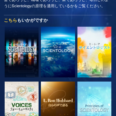
うにScientologyの原理を適用しているかをご覧ください。
こちら
もいかがですか
シリーズを探求
シリーズを探求
シリーズを探求