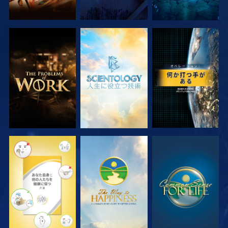
シリーズを探求
シリーズを探求
観る
観る
観る
観る