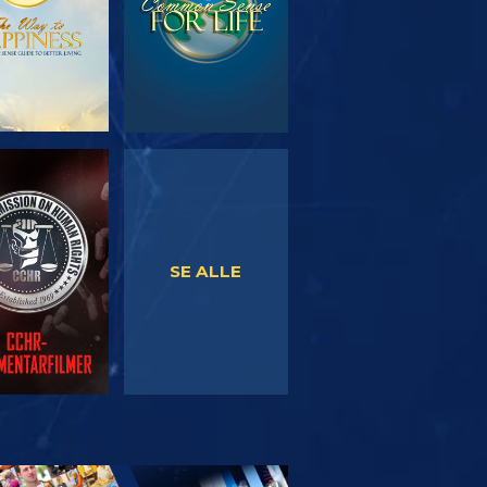
SE
SE
SE ALLE
RSK SERIEN