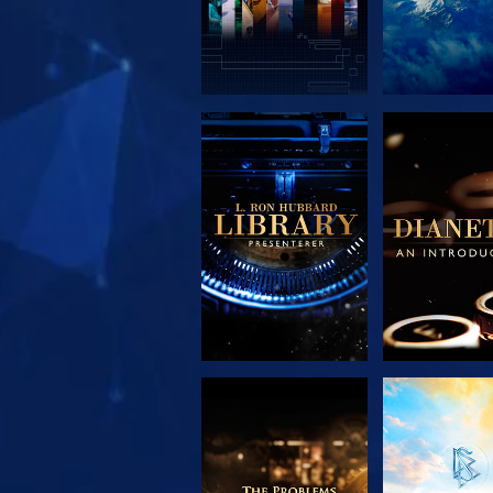
UTFORSK SERIEN
UTFORSK S
UTFORSK SERIEN
SE