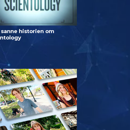
 sanne historien om
entology