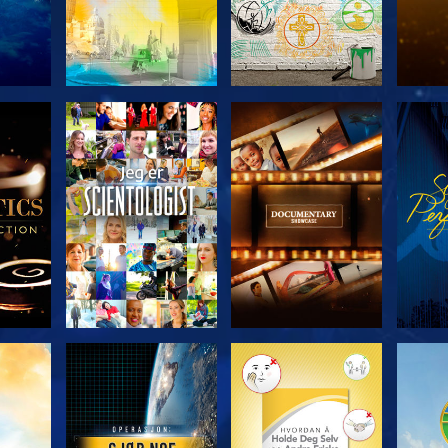
ERIEN
UTFORSK SERIEN
UTFORSK SERIEN
UTFO
UTFORSK SERIEN
UTFORSK SERIEN
UTFO