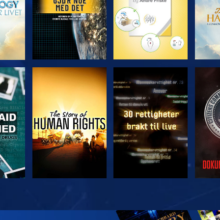
SE
SE
SE
SE
UTFO