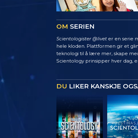
OM
SERIEN
Scientologister @livet
er en serie m
hele kloden. Plattformen gir et g
teknologi til å lære mer, skape mer
Scientology prinsipper hver dag, en
DU
LIKER KANSKJE OGS