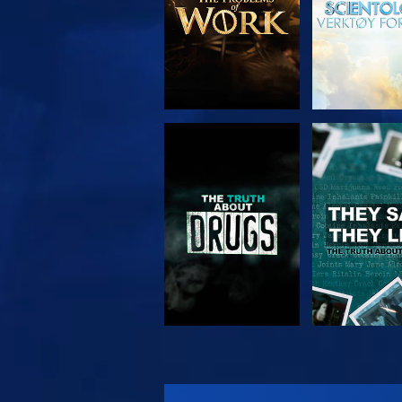
SE
SE
SE
SE