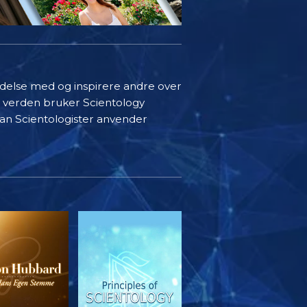
indelse med og inspirere andre over
i verden bruker Scientology
rdan Scientologister anvender