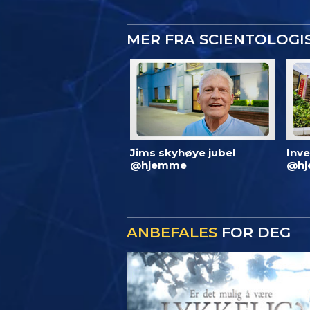
MER FRA SCIENTOLOG
Jims skyhøye jubel
Inve
@hjemme
@hj
ANBEFALES
FOR DEG