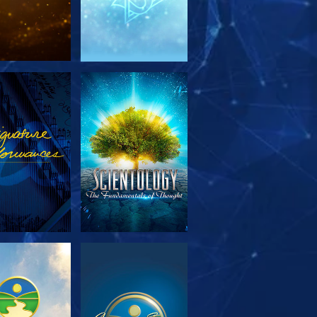
RSK SERIEN
SE
RSK SERIEN
SE