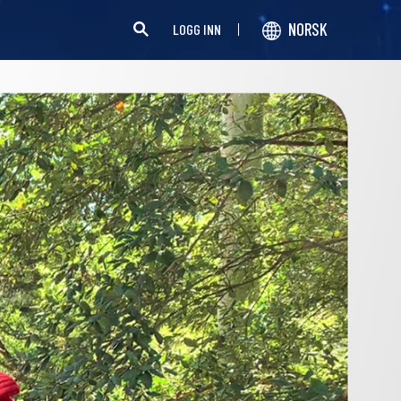
NORSK
LOGG INN