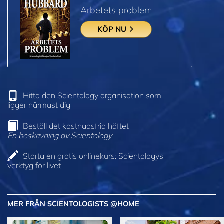
Arbetets problem
KÖP NU
Hitta den Scientology organisation som
ligger närmast dig
Beställ det kostnadsfria häftet
En beskrivning av Scientology
Starta en gratis onlinekurs: Scientologys
verktyg för livet
MER FRÅN SCIENTOLOGISTS @HOME