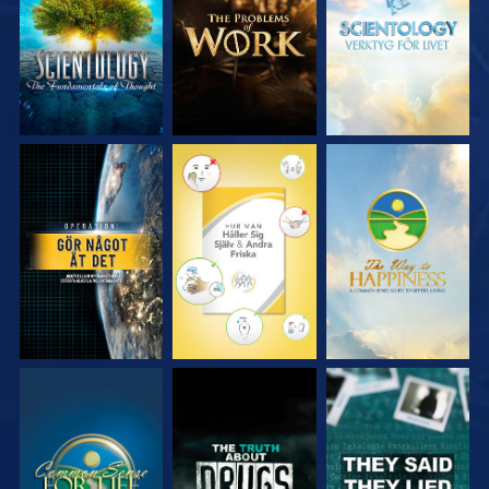
SERIEN
SERIEN
SERIEN
TITTA
TITTA
TITTA
TITTA
TITTA
TITTA