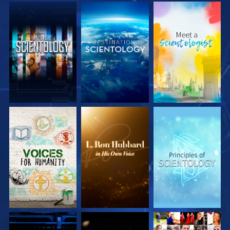
UTFORSKA
UTFORSKA
UTFORSKA
SERIEN
SERIEN
SERIEN