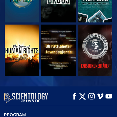
TITTA
TITTA
TITTA
TITTA
TITTA
UTFORSKA
SERIEN
PROGRAM