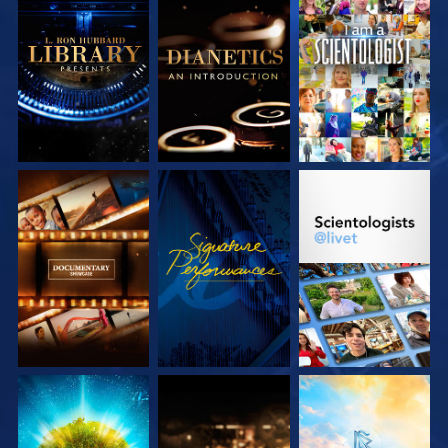
UTFORSKA
UTFORSKA
TITTA
SERIEN
SERIEN
UTFORSKA
TITTA
UTFORSKA
SERIEN
SERIEN
UTFORSKA
UTFORSKA
UTFORSKA