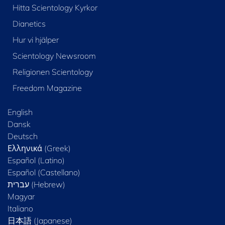
Hitta Scientology Kyrkor
Dianetics
Hur vi hjälper
Scientology Newsroom
Religionen Scientology
Freedom Magazine
English
Dansk
Deutsch
Ελληνικά (Greek)
Español (Latino)
Español (Castellano)
Magyar
Italiano
日本語 (Japanese)