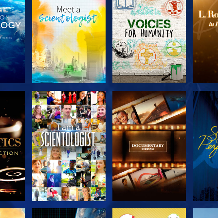
SERIE
VERKEN DE SERIE
VERKEN DE SERIE
VERK