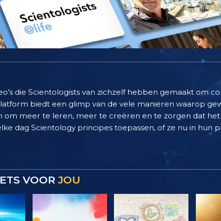
deo’s die Scientologists van zichzelf hebben gemaakt om c
 platform biedt een glimp van de vele manieren waarop g
 om meer te leren, meer te creëren en te zorgen dat het 
elke dag Scientology principes toepassen, of ze nu in hun pl
 IETS VOOR
JOU