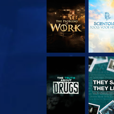
VERKEN DE SERIE
KIJK
KIJK
KIJK