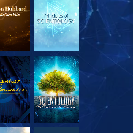
EN DE SERIE
KIJK