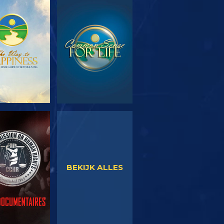
EN DE SERIE
KIJK
KIJK
KIJK
BEKIJK ALLES