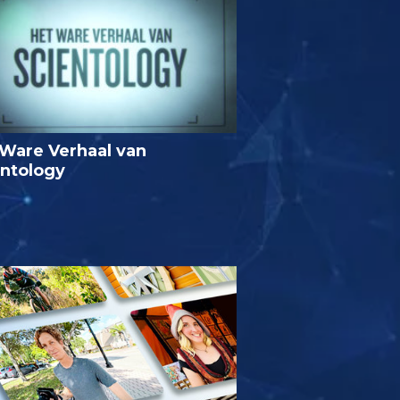
Ware Verhaal van
entology