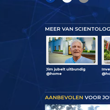
MEER VAN SCIENTOLO
Jim jubelt uitbundig
Inve
@home
@ho
AANBEVOLEN
VOOR JO