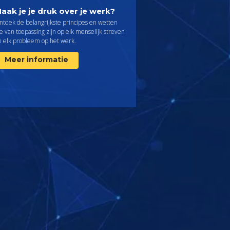
aak je je druk over je werk?
ntdek de belangrijkste principes en wetten
e van toepassing zijn op elk menselijk streven
n elk probleem op het werk.
Meer informatie