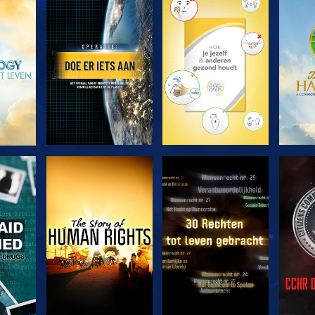
VERKEN DE SERIE
VERKEN DE SERIE
VERK
KIJK
KIJK