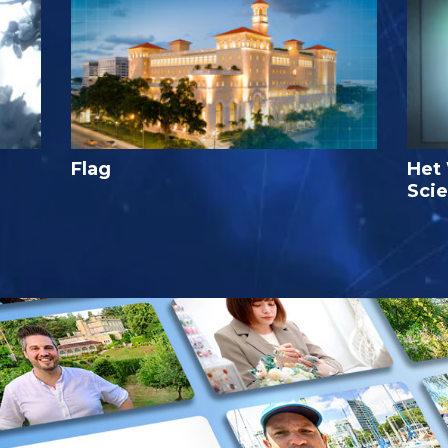
Flag
Het 
Sci