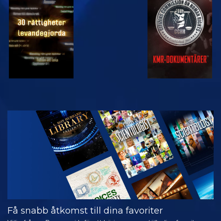
TITTA
TITTA
TITTA
TITTA
UTFORSKA
SERIEN
Få snabb åtkomst till dina favoriter