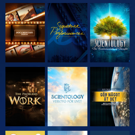
UTFORSKA
TITTA
UTFORSKA
SERIEN
SERIEN
UTFORSKA
UTFORSKA
TITTA
SERIEN
SERIEN