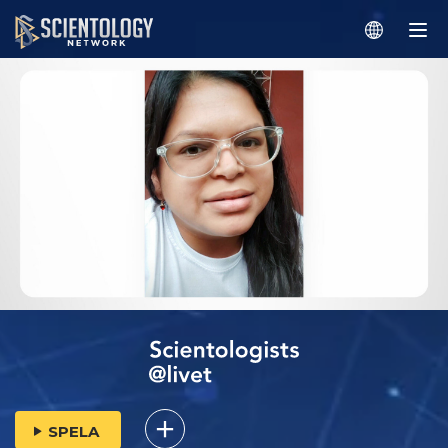
SPELA