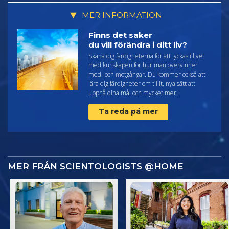
MER INFORMATION
Finns det saker
du vill förändra i ditt liv?
Skaffa dig färdigheterna för att lyckas i livet
med kunskapen för hur man övervinner
med- och motgångar. Du kommer också att
lära dig färdigheter om tillit, nya sätt att
uppnå dina mål och mycket mer.
Ta reda på mer
MER FRÅN SCIENTOLOGISTS @HOME