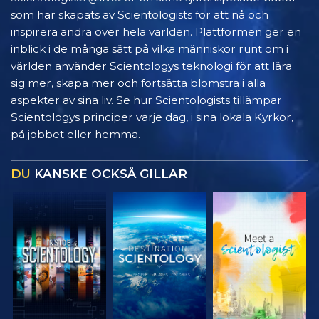
som har skapats av Scientologists för att nå och
inspirera andra över hela världen. Plattformen ger en
inblick i de många sätt på vilka människor runt om i
världen använder Scientologys teknologi för att lära
sig mer, skapa mer och fortsätta blomstra i alla
aspekter av sina liv. Se hur Scientologists tillämpar
Scientologys principer varje dag, i sina lokala Kyrkor,
på jobbet eller hemma.
DU
KANSKE OCKSÅ GILLAR