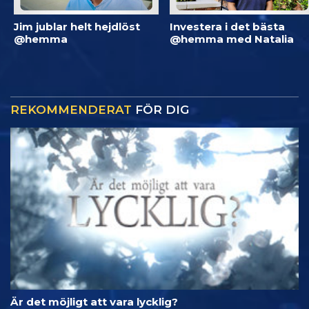
Jim jublar helt hejdlöst
Investera i det bästa
@hemma
@hemma med Natalia
REKOMMENDERAT
FÖR DIG
Är det möjligt att vara lycklig?