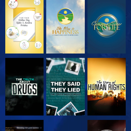
TITTA
TITTA
TITTA
TITTA
TITTA
TITTA