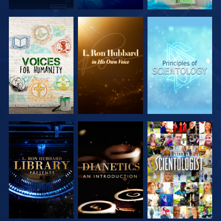
UTFORSKA
UTFORSKA
UTFORSKA
SERIEN
SERIEN
SERIEN
UTFORSKA
UTFORSKA
TITTA
SERIEN
SERIEN