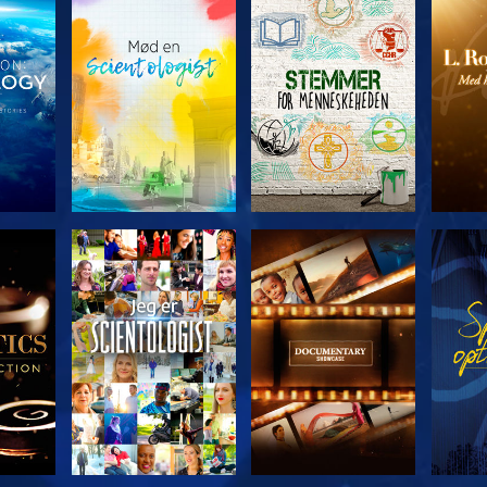
ERIEN
UDFORSK SERIEN
UDFORSK SERIEN
UDFO