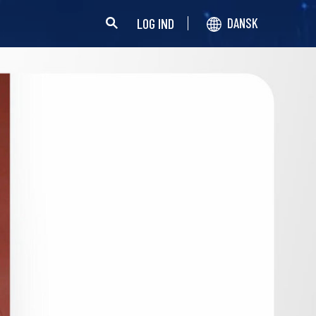
LOG IND
DANSK