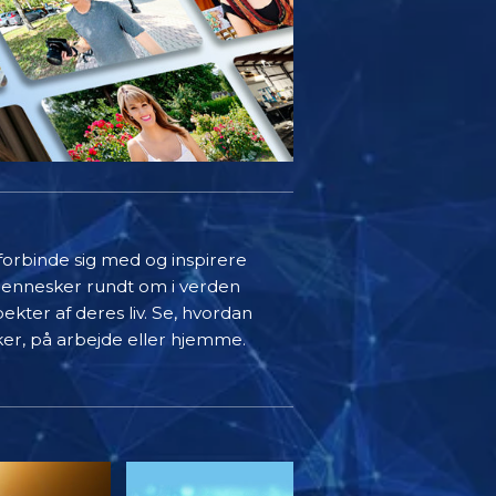
 forbinde sig med og inspirere
mennesker rundt om i verden
ekter af deres liv. Se, hvordan
ker, på arbejde eller hjemme.