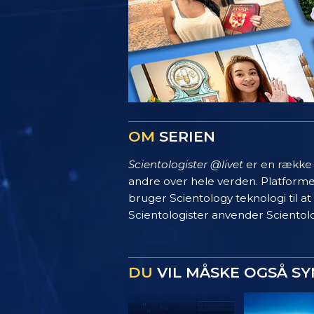
OM
SERIEN
Scientologister @livet
er en række s
andre over hele verden. Platform
bruger Scientology teknologi til at
Scientologister anvender Scientolo
DU
VIL MÅSKE OGSÅ S