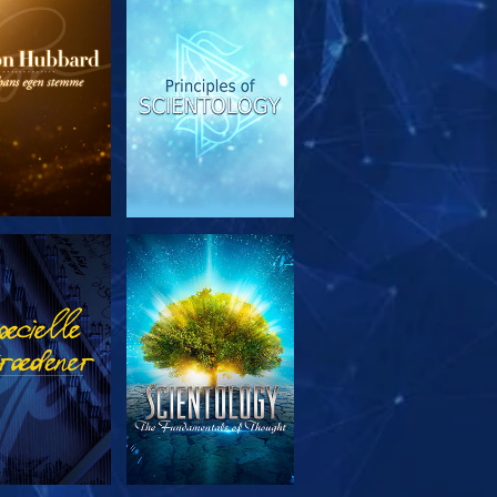
RSK SERIEN
SE