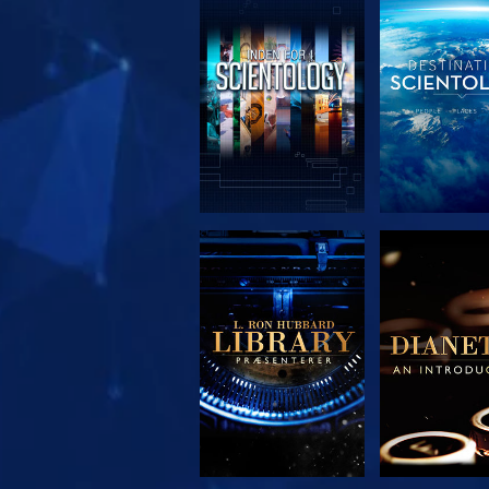
UDFORSK SERIEN
UDFORSK S