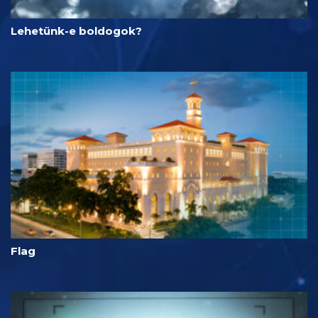
Lehetünk-e boldogok?
Flag