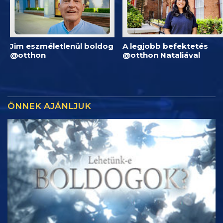
Jim eszméletlenül boldog
A legjobb befektetés
@otthon
@otthon Nataliával
ÖNNEK AJÁNLJUK