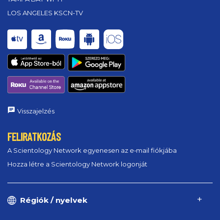
LOS ANGELES KSCN-TV
Visszajelzés
FELIRATKOZÁS
A Scientology Network egyenesen az e‑mail fiókjába
Hozza létre a Scientology Network logonját
Régiók / nyelvek