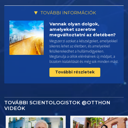
TOVÁBBI INFORMÁCIÓK
Vannak olyan dolgok,
amelyeket szeretne
megváltoztatni az életében?
Megszerzi azokat a készségeket, amelyekkel
sikeres lehet az életben, és amelyekkel
felülkerekedhet a hullámvölgyeken.
Megtanulja a célok elérésének új módjait, a
bizalom kialakítását és még sok minden mást.
További részletek
TOVÁBBI SCIENTOLOGISTOK @OTTHON
VIDEÓK