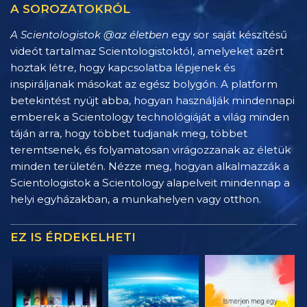
A SOROZATOKRÓL
A Scientologistok @az életben
egy sor saját készítésű
videót tartalmaz Scientologistoktól, amelyeket azért
hoztak létre, hogy kapcsolatba lépjenek és
inspiráljanak másokat az egész bolygón. A platform
betekintést nyújt abba, hogyan használják mindennapi
emberek a Scientology technológiáját a világ minden
táján arra, hogy többet tudjanak meg, többet
teremtsenek, és folyamatosan virágozzanak az életük
minden területén. Nézze meg, hogyan alkalmazzák a
Scientologistok a Scientology alapelveit mindennap a
helyi egyházakban, a munkahelyen vagy otthon.
EZ IS ÉRDEKELHETI