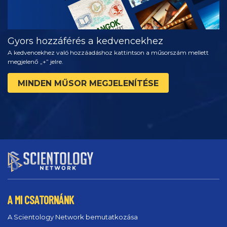
Gyors hozzáférés a kedvencekhez
A kedvencekhez való hozzáadáshoz kattintson a műsorszám mellett
megjelenő „+” jelre.
MINDEN MŰSOR MEGJELENÍTÉSE
A MI CSATORNÁNK
A Scientology Network bemutatkozása