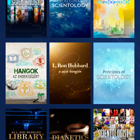
A SOROZAT
A SOROZAT
A SOROZAT
RÉSZEI
RÉSZEI
RÉSZEI
A SOROZAT
A SOROZAT
MŰSORNÉZÉS
RÉSZEI
RÉSZEI