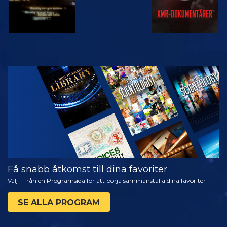
TITTA
UTFORSKA
SERIEN
Få snabb åtkomst till dina favoriter
Välj + från en Programsida för att börja sammanställa dina favoriter
SE ALLA PROGRAM