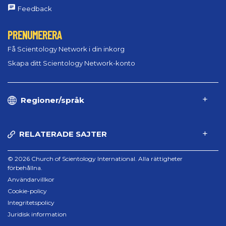
Feedback
PRENUMERERA
Få Scientology Network i din inkorg
Skapa ditt Scientology Network-konto
Regioner/språk
RELATERADE SAJTER
© 2026 Church of Scientology International. Alla rättigheter
förbehållna.
Användarvillkor
Cookie-policy
Integritetspolicy
Juridisk information