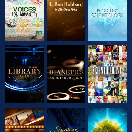
SERIEN
SERIEN
SERIEN
UTFORSKA
UTFORSKA
TITTA
SERIEN
SERIEN
UTFORSKA
TITTA
UTFORSKA
SERIEN
SERIEN