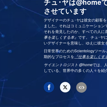
チュ･ヤは@home
させています
デザイナーのチュ･ヤは彼女の顧客
ました。それはコミュニケーション
それを発見したのか、すべての人に
事を楽しくする本』
です。 チュ･ヤ
いデザイナーを意味し、ゆえに彼女も
日常世界のためのScientology
期的なプロセスを
『仕事を楽しくす
サイエントロジスト @home
では、
している、世界中の多くの人々を紹