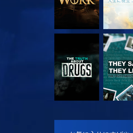
観る
観る
観る
観る