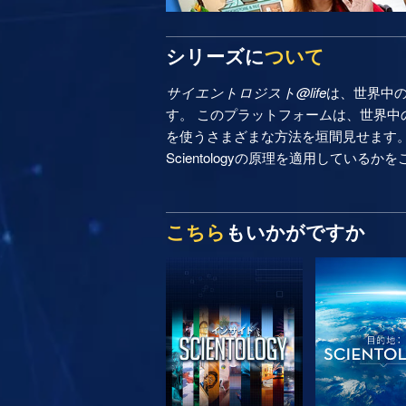
シリーズに
ついて
サイエントロジスト@life
は、世界中
す。 このプラットフォームは、世界中の
を使うさまざまな方法を垣間見せます
Scientologyの原理を適用しているか
こちら
もいかがですか