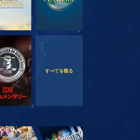
観る
観る
すべてを観る
リーズを探求