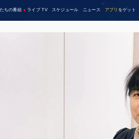
たちの番組
ライブ TV
スケジュール
ニュース
アプリ
をゲット