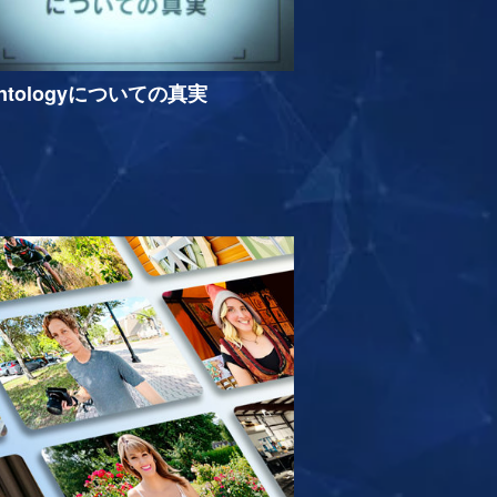
entologyについての真実