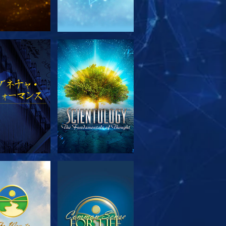
リーズを探求
観る
リーズを探求
観る