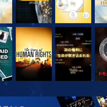
観る
観る
観る
観る
シ