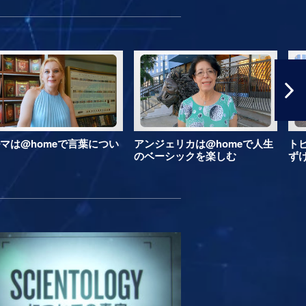
マは@homeで言葉につい
アンジェリカは@homeで人生
ト
のベーシックを楽しむ
ず