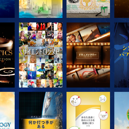
探求
シリーズを探求
シリーズを探求
シ
シリーズを探求
シリーズを探求
シ