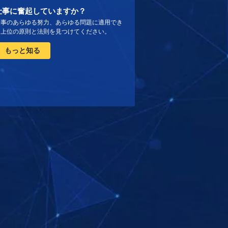
仕事に奮起していますか？
仕事のあらゆる努力、あらゆる問題に適用でき
る上位の原則と法則を見つけてください。
もっと知る