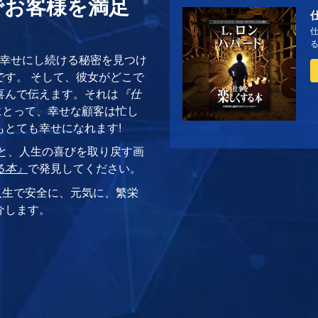
でお客様を満足
を幸せにし続ける秘密を見つけ
です。 そして、彼女がどこで
喜んで伝えます。それは
『仕
にとって、幸せな顧客は忙し
とても幸せになれます!
ツールと、人生の喜びを取り戻す画
る本』
で発見してください。
人生で安全に、元気に、繁栄
介します。