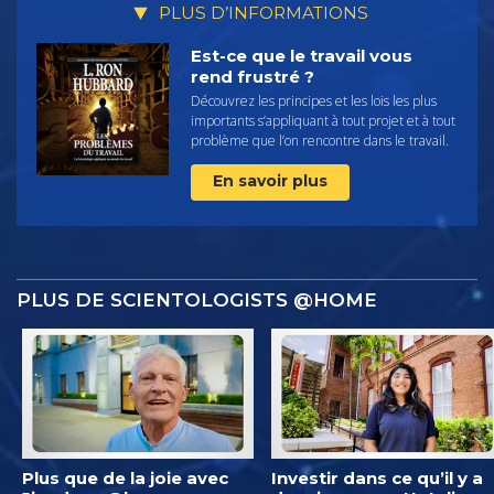
PLUS D’INFORMATIONS
Est-ce que le travail vous
rend frustré ?
Découvrez les principes et les lois les plus
importants s’appliquant à tout projet et à tout
problème que l’on rencontre dans le travail.
En savoir plus
PLUS DE SCIENTOLOGISTS @HOME
Plus que de la joie avec
Investir dans ce qu’il y a