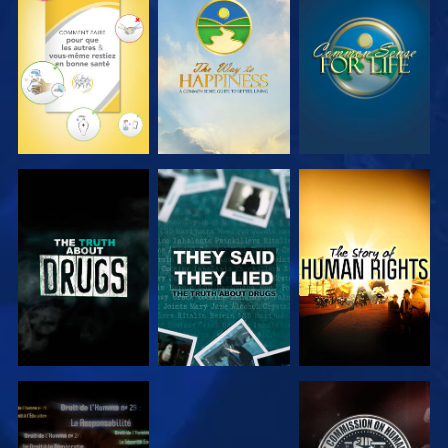
REGARDER
REGARDER
REGARDER
REGARDER
REGARDER
REGARDER
REGARDER
REGARDER
REGARDER