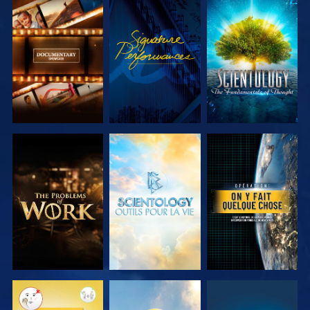
DÉCOUVRIR
REGARDER
DÉCOUVRIR
LES SÉRIES
LES SÉRIES
DÉCOUVRIR
DÉCOUVRIR
REGARDER
LES SÉRIES
LES SÉRIES