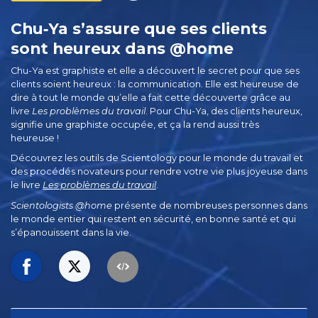
Chu‑Ya s’assure que ses clients
sont heureux dans @home
Chu-Ya est graphiste et elle a découvert le secret pour que ses
clients soient heureux : la communication. Elle est heureuse de
dire à tout le monde qu’elle a fait cette découverte grâce au
livre
Les problèmes du travail
. Pour Chu-Ya, des clients heureux,
signifie une graphiste occupée, et ça la rend aussi très
heureuse !
Découvrez les outils de Scientology pour le monde du travail et
des procédés novateurs pour rendre votre vie plus joyeuse dans
le livre
Les problèmes du travail
.
Scientologists @home
présente de nombreuses personnes dans
le monde entier qui restent en sécurité, en bonne santé et qui
s’épanouissent dans la vie.