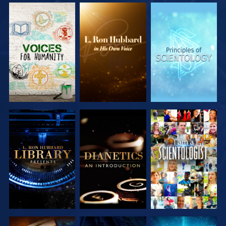
DÉCOUVRIR
DÉCOUVRIR
DÉCOUVRIR
LES SÉRIES
LES SÉRIES
LES SÉRIES
DÉCOUVRIR
DÉCOUVRIR
REGARDER
LES SÉRIES
LES SÉRIES