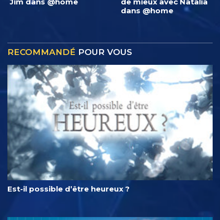
Jim dans @home
de mieux avec Natalia
dans @home
RECOMMANDÉ
POUR VOUS
Est-il possible d’être heureux ?