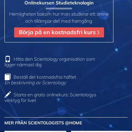
Onlinekursen Studieteknologin
Hemligheten bakom hur man studerar ett ämne
och tillämpar det med framgång.
Börja på en kostnadsfri kurs
Hitta den Scientology organisation som
ligger närmast dig
Beställ det kostnadsfria häftet
En beskrivning av Scientology
Starta en gratis onlinekurs: Scientologys
verktyg för livet
MER FRÅN SCIENTOLOGISTS @HOME