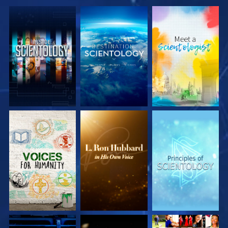
UTFORSKA
UTFORSKA
UTFORSKA
SERIEN
SERIEN
SERIEN