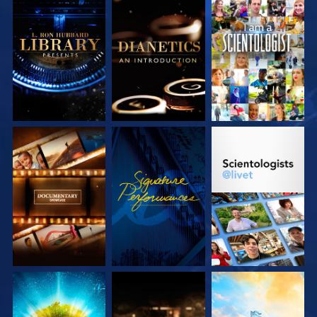
UTFORSKA
UTFORSKA
TITTA
SERIEN
SERIEN
UTFORSKA
TITTA
UTFORSKA
SERIEN
SERIEN