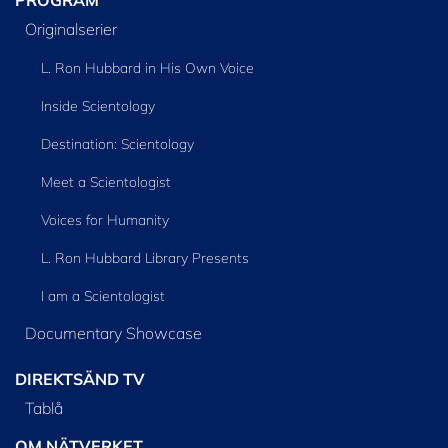
PROGRAM
Originalserier
L. Ron Hubbard in His Own Voice
Inside Scientology
Destination: Scientology
Meet a Scientologist
Voices for Humanity
L. Ron Hubbard Library Presents
I am a Scientologist
Documentary Showcase
DIREKTSÄND TV
Tablå
OM NÄTVERKET