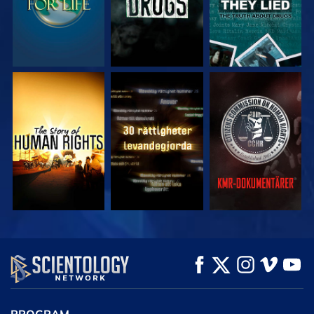
TITTA
TITTA
TITTA
TITTA
TITTA
UTFORSKA
SERIEN