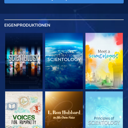
EIGENPRODUKTIONEN
SERIE
SERIE
SERIE
ENTDECKEN
ENTDECKEN
ENTDECKEN