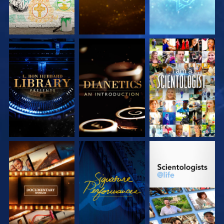
SERIE
SERIE
ANSEHEN
ENTDECKEN
ENTDECKEN
SERIE
ANSEHEN
SERIE
ENTDECKEN
ENTDECKEN