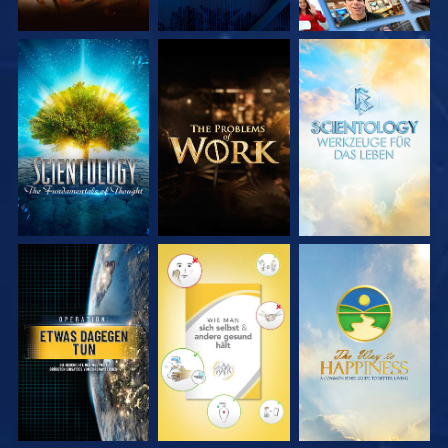
SERIE
SERIE
SERIE
ENTDECKEN
ENTDECKEN
ENTDECKEN
ANSEHEN
ANSEHEN
ANSEHEN