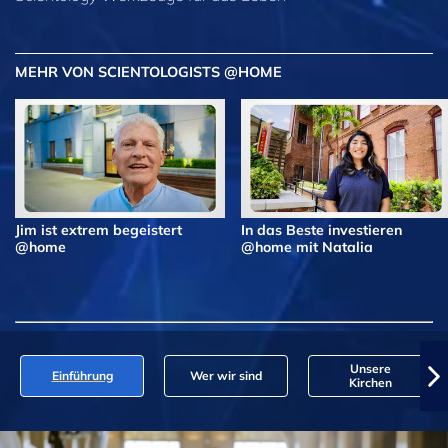
MEHR VON SCIENTOLOGISTS @HOME
Jim ist extrem begeistert
In das Beste investieren
@home
@home mit Natalia
Unsere
Einführung
Wer wir sind
Kirchen