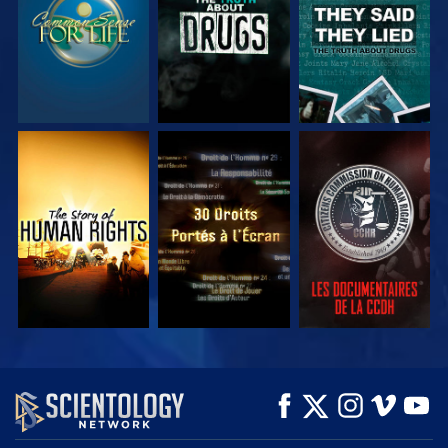
REGARDER
REGARDER
REGARDER
REGARDER
REGARDER
DÉCOUVRIR LES
SÉRIES