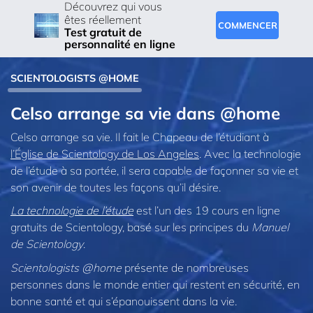
Découvrez qui vous
êtes réellement
COMMENCER
Test gratuit de
personnalité en ligne
SCIENTOLOGISTS @HOME
Celso arrange sa vie dans @home
Celso arrange sa vie. Il fait le Chapeau de l’étudiant à
l’Église de Scientology de Los Angeles
. Avec la technologie
de l’étude à sa portée, il sera capable de façonner sa vie et
son avenir de toutes les façons qu’il désire.
La technologie de l’étude
est l’un des 19 cours en ligne
gratuits de Scientology, basé sur les principes du
Manuel
de Scientology
.
Scientologists @home
présente de nombreuses
personnes dans le monde entier qui restent en sécurité, en
bonne santé et qui s’épanouissent dans la vie.