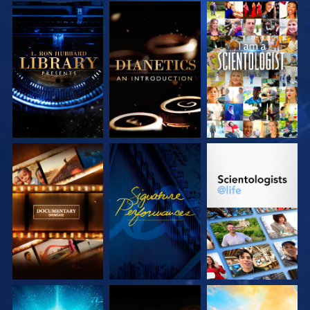
DÉCOUVRIR LES
DÉCOUVRIR LES
REGARDER
SÉRIES
SÉRIES
DÉCOUVRIR LES
REGARDER
DÉCOUVRIR LES
SÉRIES
SÉRIES