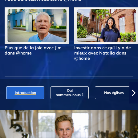
Plus que de la joie avec Jim
Investir dans ce qu’il y a de
dans @home
mieux avec Natalia dans
@home
Qui
Introduction
Nos églises
sommes‑nous ?