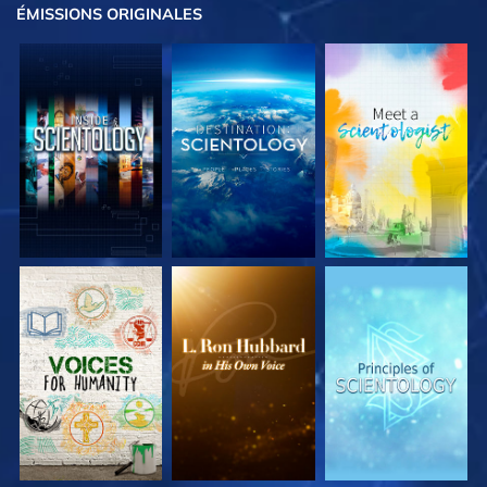
ÉMISSIONS
ORIGINALES
DÉCOUVRIR LES
DÉCOUVRIR LES
DÉCOUVRIR LES
SÉRIES
SÉRIES
SÉRIES