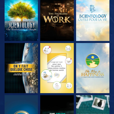
DÉCOUVRIR LES
DÉCOUVRIR LES
DÉCOUVRIR LES
SÉRIES
SÉRIES
SÉRIES
REGARDER
REGARDER
REGARDER
REGARDER
REGARDER
REGARDER