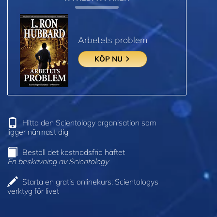
Arbetets problem
KÖP NU
Hitta den Scientology organisation som
ligger närmast dig
Beställ det kostnadsfria häftet
En beskrivning av Scientology
Starta en gratis onlinekurs: Scientologys
verktyg för livet