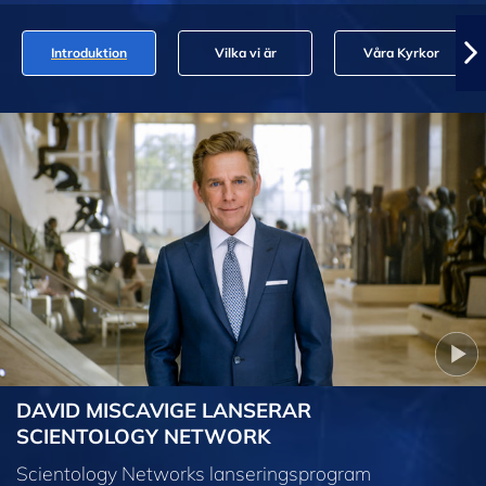
Introduktion
Vilka vi är
Våra Kyrkor
DAVID MISCAVIGE LANSERAR
SCIENTOLOGY NETWORK
Scientology Networks lanseringsprogram