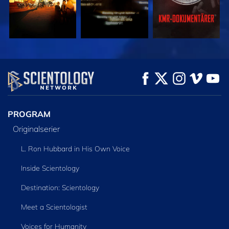
TITTA
TITTA
UTFORSKA
SERIEN
PROGRAM
Originalserier
L. Ron Hubbard in His Own Voice
Inside Scientology
Destination: Scientology
Meet a Scientologist
Voices for Humanity