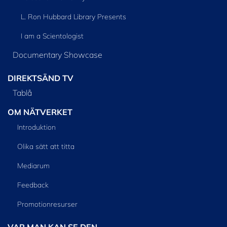
L. Ron Hubbard Library Presents
I am a Scientologist
Documentary Showcase
DIREKTSÄND TV
Tablå
OM NÄTVERKET
Introduktion
Olika sätt att titta
Mediarum
Feedback
Promotionresurser
VAR MAN KAN SE DEN