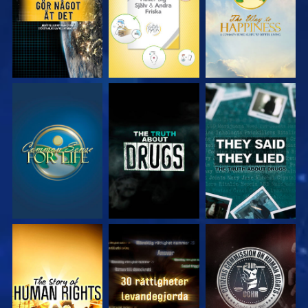
TITTA
TITTA
TITTA
TITTA
TITTA
TITTA