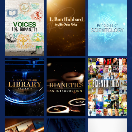
UTFORSKA
UTFORSKA
UTFORSKA
SERIEN
SERIEN
SERIEN
UTFORSKA
UTFORSKA
TITTA
SERIEN
SERIEN