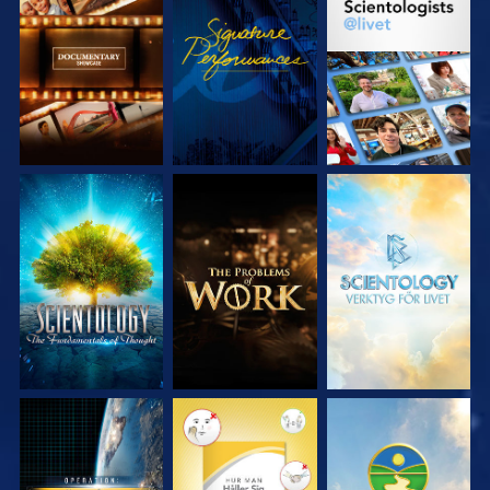
UTFORSKA
TITTA
UTFORSKA
SERIEN
SERIEN
UTFORSKA
UTFORSKA
UTFORSKA
SERIEN
SERIEN
SERIEN
TITTA
TITTA
TITTA