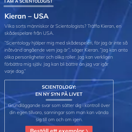
I AM A SCIENTOLOGIST
Kieran – USA
Vilka sorts människor är Scientologists? Träffa Kieran, en
skådespelare från USA.
”Scientology hjälper mig med skådespeleri, för jag är inte så
inåtvänd angående vem jag är”, säger Kieran. ”Jag kan anta
olika personligheter och olika roller. Jag kan verkligen
förbättra mig själv. Jag kan bli bättre än jag var igår
varje dag.”
SCIENTOLOGY:
EN NY SYN PÅ LIVET
Grundläggande svar som sätter dig i kontroll över
din egen tillvaro, sanningar som man kan vända
sig till om och om igen.
Beställ ett exemplar