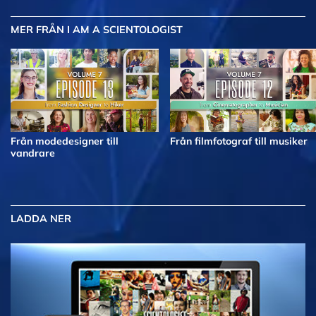
MER
FRÅN I AM A SCIENTOLOGIST
Från modedesigner till
Från filmfotograf till musiker
vandrare
LADDA NER