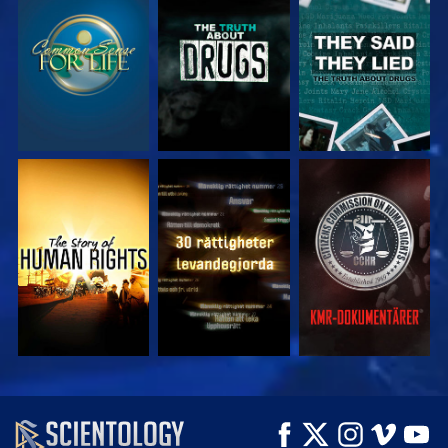
TITTA
TITTA
TITTA
TITTA
TITTA
TITTA
TITTA
TITTA
UTFORSKA