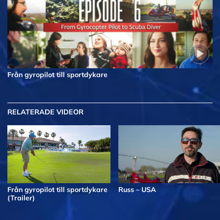
Från gyropilot till sportdykare
RELATERADE VIDEOR
Från gyropilot till sportdykare
Russ – USA
(Trailer)