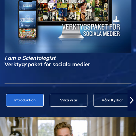
I am a Scientologist
Verktygspaket för sociala medier
Introduktion
Vilka vi är
Våra Kyrkor