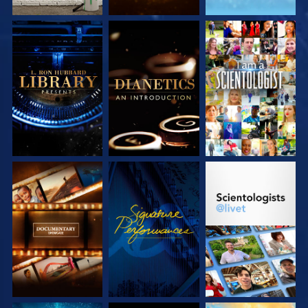
UTFORSKA
UTFORSKA
TITTA
SERIEN
SERIEN
UTFORSKA
TITTA
UTFORSKA
SERIEN
SERIEN