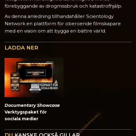
förebyggande av drogmissbruk och katastrofhjälp.
Av denna anledning tillhandahåller Scientology
Network en plattform för oberoende filmskapare
med en vision om att bygga en bättre värld.
LADDA NER
Documentary Showcase
Verktygspaket för
sociala medier
DU
KANSKE OCKSÅ GILLAR