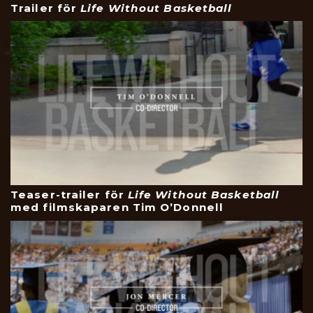
Trailer för
Life Without Basketball
Teaser-trailer för
Life Without Basketball
med filmskaparen Tim O’Donnell