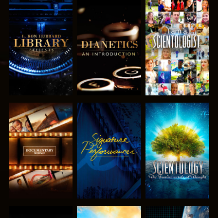
UTFORSKA
UTFORSKA
TITTA
SERIEN
SERIEN
UTFORSKA
TITTA
UTFORSKA
SERIEN
SERIEN