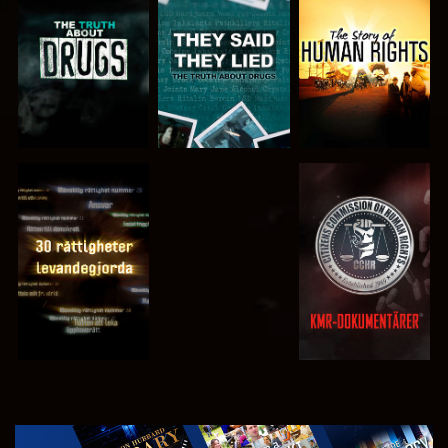
TITTA
TITTA
TITTA
TITTA
TITTA
TITTA
TITTA
UTFORSKA