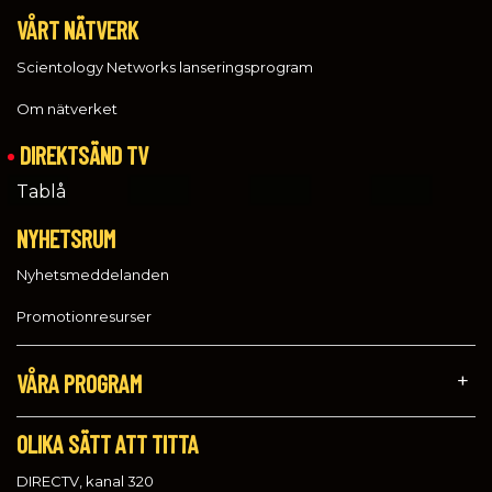
VÅRT NÄTVERK
Scientology Networks lanseringsprogram
Om nätverket
DIREKTSÄND TV
Tablå
NYHETSRUM
Nyhetsmeddelanden
Promotionresurser
VÅRA PROGRAM
OLIKA SÄTT ATT TITTA
DIRECTV, kanal 320