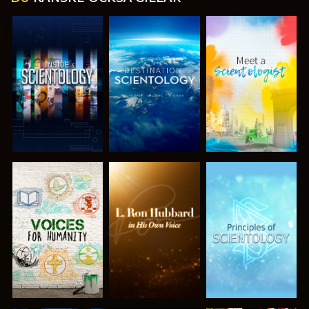
UTFORSKA
UTFORSKA
UTFORSKA
SERIEN
SERIEN
SERIEN