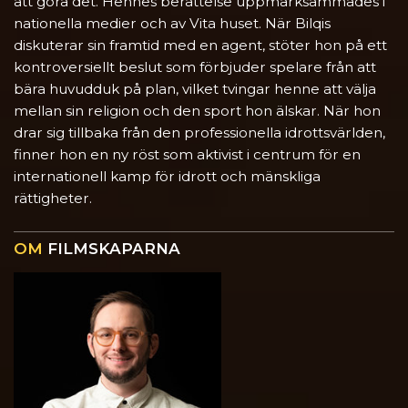
att göra det. Hennes berättelse uppmärksammades i
nationella medier och av Vita huset. När Bilqis
diskuterar sin framtid med en agent, stöter hon på ett
kontroversiellt beslut som förbjuder spelare från att
bära huvudduk på plan, vilket tvingar henne att välja
mellan sin religion och den sport hon älskar. När hon
drar sig tillbaka från den professionella idrottsvärlden,
finner hon en ny röst som aktivist i centrum för en
internationell kamp för idrott och mänskliga
rättigheter.
OM
FILMSKAPARNA