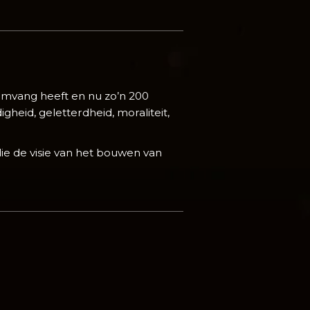
omvang heeft en nu zo’n 200
heid, geletterdheid, moraliteit,
ie de visie van het bouwen van