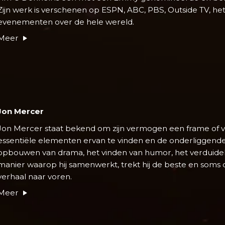
Zijn werk is verschenen op ESPN, ABC, PBS, Outside TV, he
evenementen over de hele wereld.
Meer
Jon Mercer
Jon Mercer staat bekend om zijn vermogen een frame of ve
essentiële elementen ervan te vinden en de onderliggende
opbouwen van drama, het vinden van humor, het verduidelij
manier waarop hij samenwerkt, trekt hij de beste en so
verhaal naar voren.
Meer