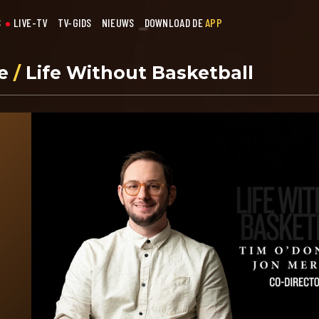
S
LIVE-TV
TV-GIDS
NIEUWS
DOWNLOAD DE
APP
se
/
Life Without Basketball