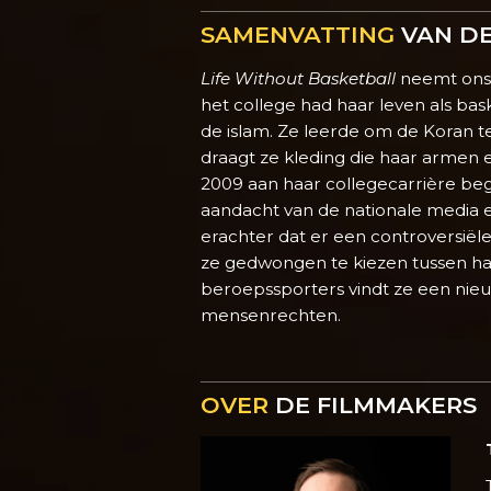
SAMENVATTING
VAN DE
Life Without Basketball
neemt ons m
het college had haar leven als bas
de islam. Ze leerde om de Koran te
draagt ze kleding die haar armen 
2009 aan haar collegecarrière beg
aandacht van de nationale media 
erachter dat er een controversiël
ze gedwongen te kiezen tussen haar
beroepssporters vindt ze een nieuw
mensenrechten.
OVER
DE FILMMAKERS