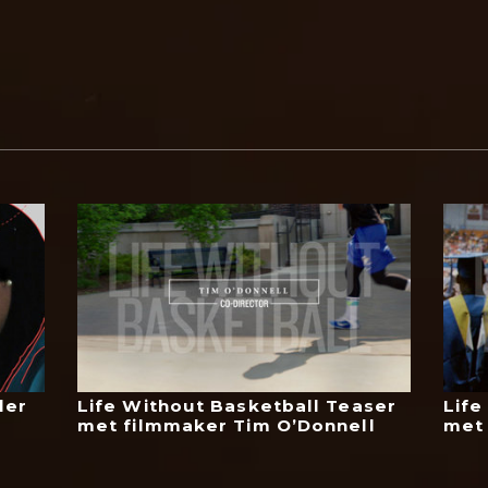
ler
Life Without Basketball Teaser
Life
met filmmaker Tim O’Donnell
met