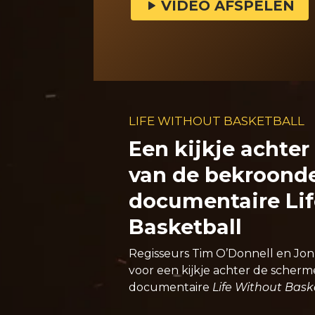
VIDEO AFSPELEN
LIFE WITHOUT BASKETBALL
Een kijkje achte
van de bekroond
documentaire Li
Basketball
Regisseurs Tim O’Donnell en Jo
voor een kijkje achter de scher
documentaire
Life Without Bask