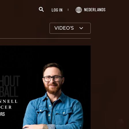
NEDERLANDS
LOG IN
VIDEO’S