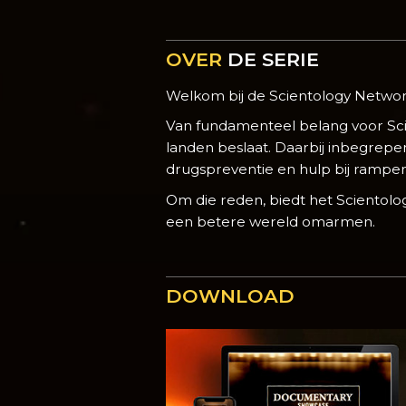
OVER
DE SERIE
Welkom bij de Scientology Netw
Van fundamenteel belang voor Sci
landen beslaat. Daarbij inbegrepe
drugspreventie en hulp bij rampen
Om die reden, biedt het Scientolo
een betere wereld omarmen.
DOWNLOAD