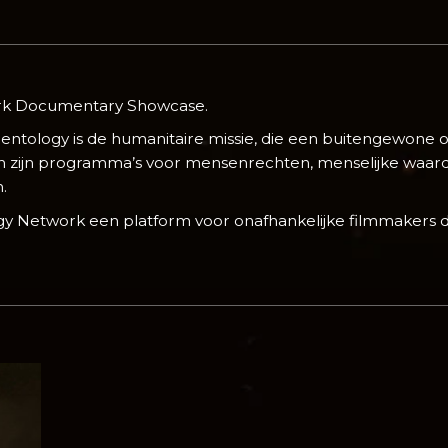
ork Documentary Showcase.
entology is de humanitaire missie, die een buitengewone 
n zijn programma’s voor mensenrechten, menselijke waardig
.
gy Network een platform voor onafhankelijke filmmakers d