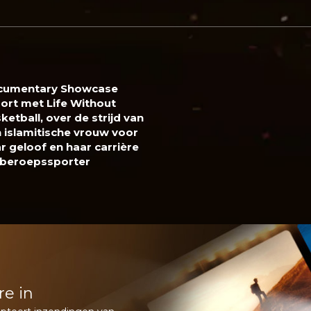
cumentary Showcase
ort met Life Without
ketball, over de strijd van
 islamitische vrouw voor
r geloof en haar carrière
 beroepssporter
re in