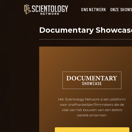
ONS NETWERK
ONZE SHOW
Documentary Showca
Het Scientology Network is een platform
voor onafhankelijke filmmakers die de
visie van het bouwen van een betere
wereld omarmen.