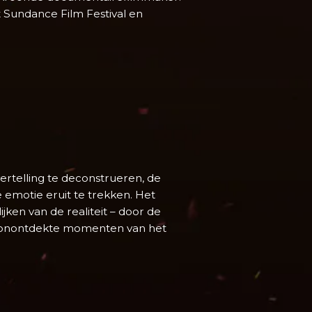
t Sundance Film Festival en
rtelling te deconstrueren, de
 emotie eruit te trekken. Het
ken van de realiteit – door de
ms onontdekte momenten van het