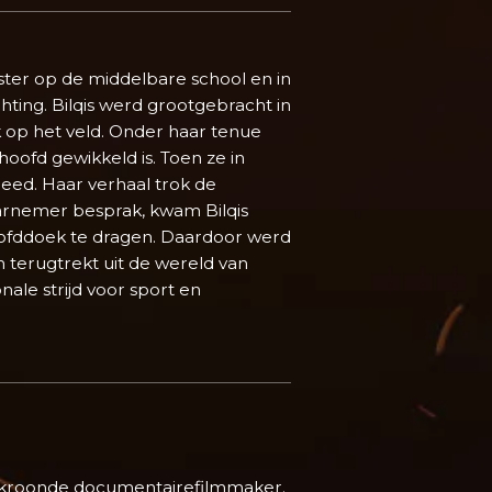
ster op de middelbare school en in
hting. Bilqis werd grootgebracht in
ok op het veld. Onder haar tenue
oofd gewikkeld is. Toen ze in
deed. Haar verhaal trok de
arnemer besprak, kwam Bilqis
hoofddoek te dragen. Daardoor werd
h terugtrekt uit de wereld van
ale strijd voor sport en
kroonde documentaire­filmmaker.