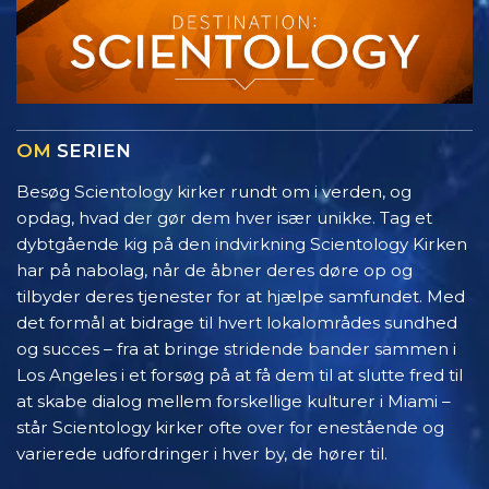
OM
SERIEN
Besøg Scientology kirker rundt om i verden, og
opdag, hvad der gør dem hver især unikke. Tag et
dybtgående kig på den indvirkning Scientology Kirken
har på nabolag, når de åbner deres døre op og
tilbyder deres tjenester for at hjælpe samfundet. Med
det formål at bidrage til hvert lokalområdes sundhed
og succes – fra at bringe stridende bander sammen i
Los Angeles i et forsøg på at få dem til at slutte fred til
at skabe dialog mellem forskellige kulturer i Miami –
står Scientology kirker ofte over for enestående og
varierede udfordringer i hver by, de hører til.