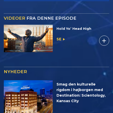
VIDEOER
FRA DENNE EPISODE
Hold Yo’ Head High
SE
NYHEDER
Smag den kulturelle
rigdom i højborgen med
Destination: Scientology,
Kansas City