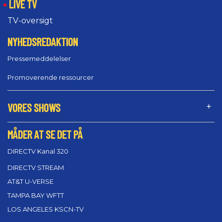
LIVE TV
TV-oversigt
NYHEDSREDAKTION
Pressemeddelelser
Promoverende ressourcer
VORES SHOWS
MÅDER AT SE DET PÅ
DIRECTV Kanal 320
DIRECTV STREAM
AT&T U-VERSE
TAMPA BAY WFTT
LOS ANGELES KSCN-TV