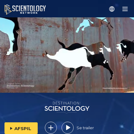
Se trailer
AFSPIL