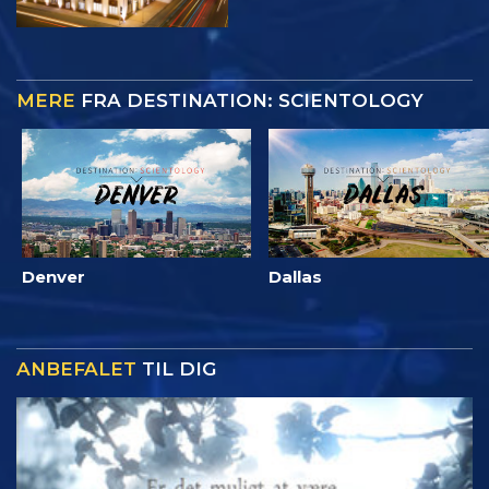
MERE
FRA DESTINATION: SCIENTOLOGY
Denver
Dallas
ANBEFALET
TIL DIG