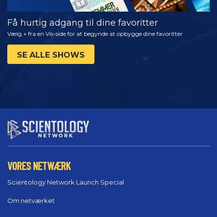
Få hurtig adgang til dine favoritter
Vælg + fra en Vis-side for at begynde at opbygge dine favoritter
SE ALLE SHOWS
VORES NETWÆRK
Scientology Network Launch Special
Om netværket