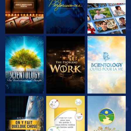
SÉRIES
SÉRIES
DÉCOUVRIR LES
DÉCOUVRIR LES
DÉCOUVRIR LES
SÉRIES
SÉRIES
SÉRIES
REGARDER
REGARDER
REGARDER