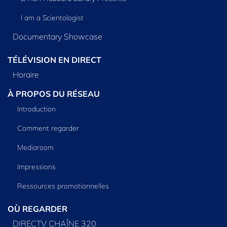
I am a Scientologist
Documentary Showcase
TÉLÉVISION EN DIRECT
Horaire
À PROPOS DU RÉSEAU
Introduction
Comment regarder
Mediaroom
Impressions
Ressources promotionnelles
OÙ REGARDER
DIRECTV CHAÎNE 320