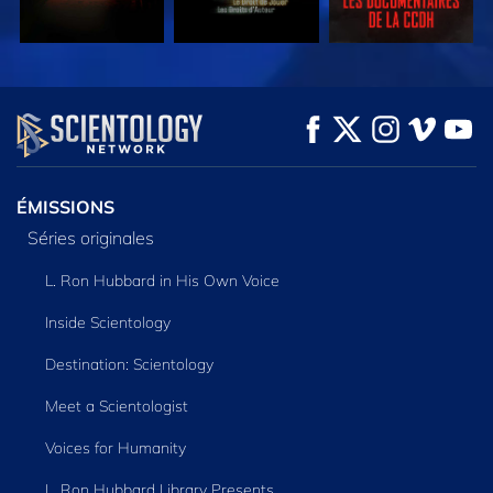
REGARDER
REGARDER
DÉCOUVRIR LES
SÉRIES
ÉMISSIONS
Séries originales
L. Ron Hubbard in His Own Voice
Inside Scientology
Destination: Scientology
Meet a Scientologist
Voices for Humanity
L. Ron Hubbard Library Presents