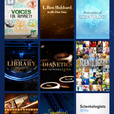
DÉCOUVRIR LES
DÉCOUVRIR LES
DÉCOUVRIR LES
SÉRIES
SÉRIES
SÉRIES
DÉCOUVRIR LES
DÉCOUVRIR LES
REGARDER
SÉRIES
SÉRIES
DÉCOUVRIR LES
REGARDER
DÉCOUVRIR LES