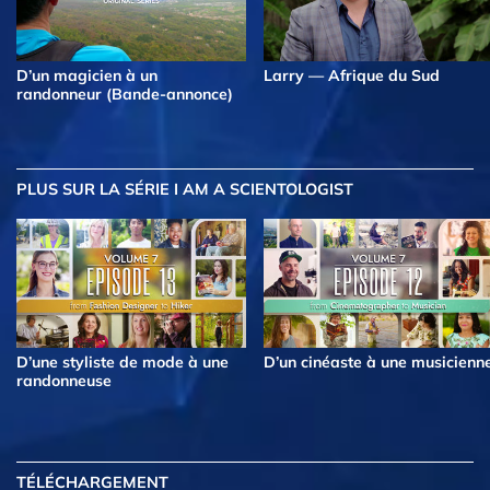
D’un magicien à un
Larry — Afrique du Sud
randonneur (Bande-annonce)
PLUS
SUR LA SÉRIE I AM A SCIENTOLOGIST
D’une styliste de mode à une
D’un cinéaste à une musicienn
randonneuse
TÉLÉCHARGEMENT