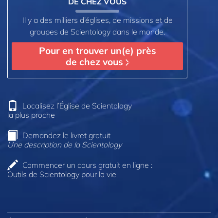
DE CHEZ VOUS
Il y a des milliers d’églises, de missions et de
groupes de Scientology dans le monde.
Pour en trouver un(e) près
de chez vous
Localisez l’Église de Scientology
la plus proche
Demandez le livret gratuit
Une description de la Scientology
Commencer un cours gratuit en ligne :
Outils de Scientology pour la vie