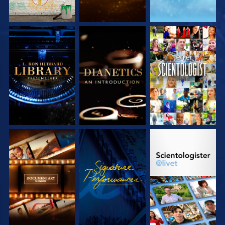
UTFORSK SERIEN
UTFORSK SERIEN
SE
UTFORSK SERIEN
SE
UTFORSK SERIEN