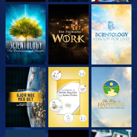
UTFORSK SERIEN
UTFORSK SERIEN
UTFORSK SERIEN
SE
SE
SE