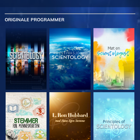
ORIGINALE
PROGRAMMER
UTFORSK SERIEN
UTFORSK SERIEN
UTFORSK SERIEN