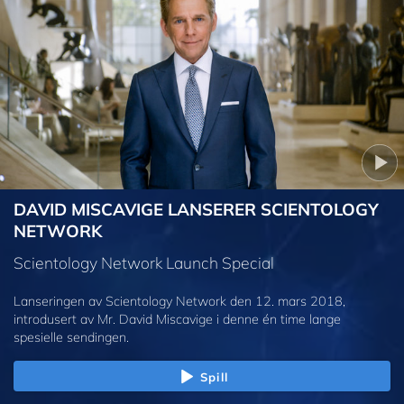
DAVID MISCAVIGE LANSERER SCIENTOLOGY
NETWORK
Scientology Network Launch Special
Lanseringen av Scientology Network den 12. mars 2018,
introdusert av Mr. David Miscavige i denne én time lange
spesielle sendingen.
Spill