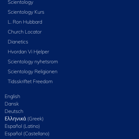
Scientology
Scientology Kurs
L. Ron Hubbard
Church Locator
Dianetics
Hvordan Vi Hjelper
Scientology nyhetsrom
Scientology Religionen
Tidsskriftet Freedom
English
Dansk
Deutsch
Ελληνικά (Greek)
Español (Latino)
Español (Castellano)