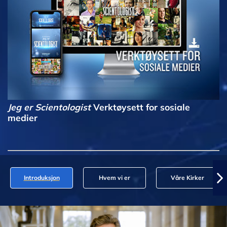
Jeg er Scientologist
Verktøysett for sosiale
medier
Introduksjon
Hvem vi er
Våre Kirker