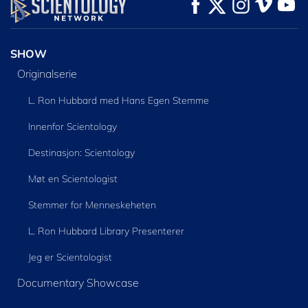
SE
SE
UTFORSK SERIEN
SHOW
Originalserie
L. Ron Hubbard med Hans Egen Stemme
Innenfor Scientology
Destinasjon: Scientology
Møt en Scientologist
Stemmer for Menneskeheten
L. Ron Hubbard Library Presenterer
Jeg er Scientologist
Documentary Showcase