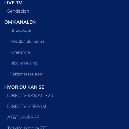
LIVE TV
Sendeplan
OM KANALEN
Introduksjon
Hvordan du kan se
Nyhetsrom
Tilbakemelding
Reklameressurser
HVOR DU KAN SE
DIRECTV KANAL 320
DIRECTV STREAM
AT&T U-VERSE
TAMPA BAY WFTT