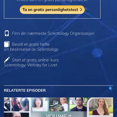
Ta en gratis personlighetstest
Finn din nærmeste Scientology Organisasjon
Bestill et gratis hefte
En beskrivelse av Scientology
Start et gratis online-kurs:
Scientology: Verktøy for Livet
RELATERTE EPISODER