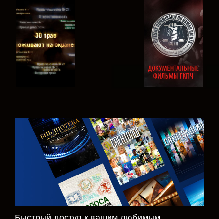
СМОТРЕТЬ
СМОТРЕТЬ
СМОТРЕТЬ
СМОТРЕТЬ
СМОТРЕТЬ
ПЕРЕДАЧИ
Быстрый доступ к вашим любимым