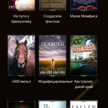
На пути к
Создатели
Магия Мемфиса
Щелкунчику
фэнтези
«500 миль»
Модифицированные
Австралия:
дикий край