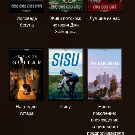
Исповедь
Живи потоком:
Лучшие из нас
бегуна
история Джо
Хамфриса
Наследие:
Сису
Новое
гитара
поколение:
восхождение
социального
предпринимателя