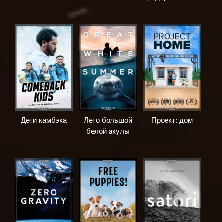
Дети камбэка
Лето большой
Проект: дом
белой акулы