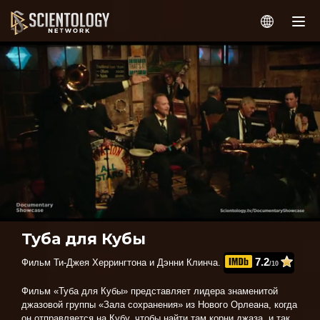
Туба для Кубы
7.2
Фильм Ти-Джея Херрингтона и Дэнни Клинча.
/10
Фильм «Туба для Кубы»
представляет лидера знаменитой
джазовой группы «Зала сохранения» из Нового Орлеана, когда
он отправляется на Кубу, чтобы найти там корни джаза, и так