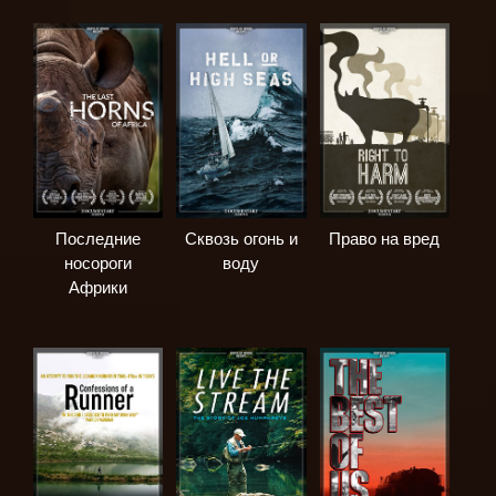
Последние
Сквозь огонь и
Право на вред
носороги
воду
Африки