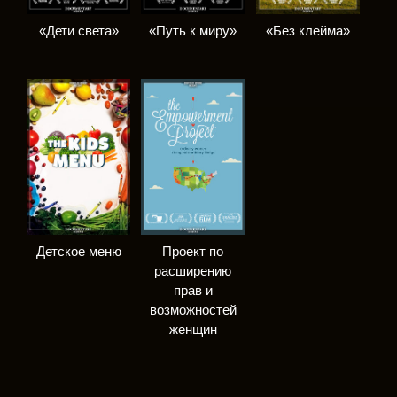
«Дети света»
«Путь к миру»
«Без клейма»
Детское меню
Проект по
расширению
прав и
возможностей
женщин