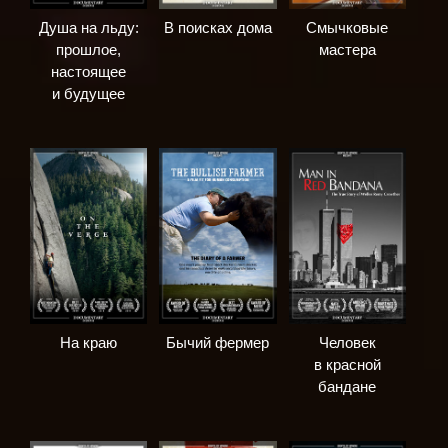
Душа на льду:
В поисках дома
Смычковые
прошлое,
мастера
настоящее
и будущее
На краю
Бычий фермер
Человек
в красной
бандане