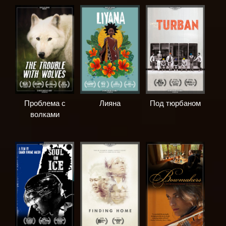
Проблема с
Лияна
Под тюрбаном
волками