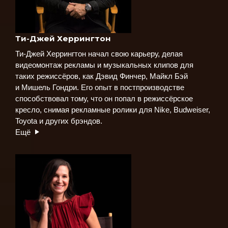
Ти-Джей Херрингтон
Ти-Джей Херрингтон начал свою карьеру, делая
видеомонтаж рекламы и музыкальных клипов для
таких режиссёров, как Дэвид Финчер, Майкл Бэй
и Мишель Гондри. Его опыт в постпроизводстве
способствовал тому, что он попал в режиссёрское
кресло, снимая рекламные ролики для Nike, Budweiser,
Toyota и других брэндов.
Ещё