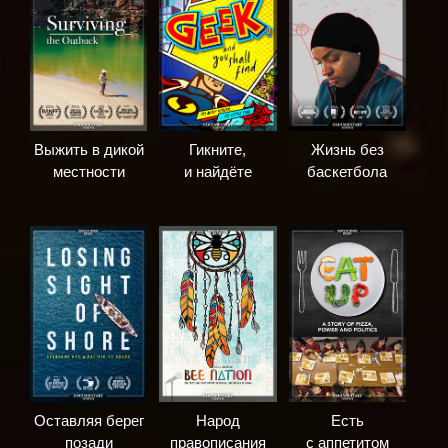
Выжить в дикой
Гикните,
Жизнь без
местности
и найдёте
баскетбола
Оставляя берег
Народ
Есть
позади
правописания
с аппетитом