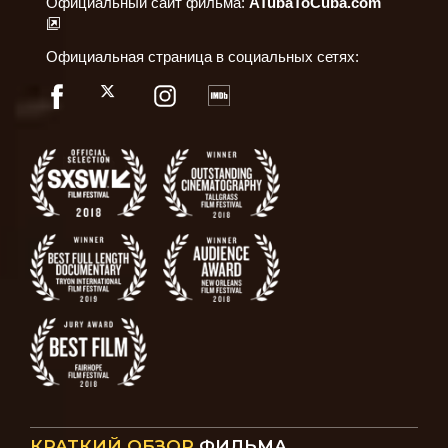
Официальный сайт фильма:
ATubaToCuba.com
Официальная страница в социальных сетях:
КРАТКИЙ ОБЗОР
ФИЛЬМА