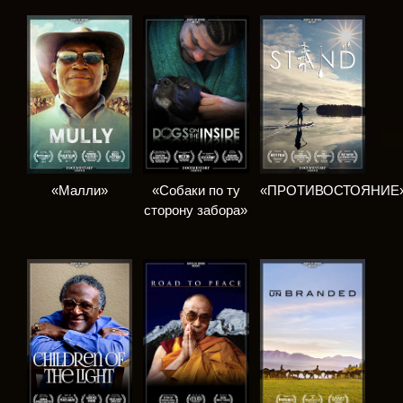
«Малли»
«Собаки по ту
«ПРОТИВОСТОЯНИЕ
сторону забора»