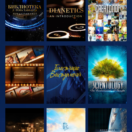
СМОТРЕТЬ
СМОТРЕТЬ
СМОТРЕТЬ
ПЕРЕДАЧИ
ПЕРЕДАЧИ
СМОТРЕТЬ
СМОТРЕТЬ
СМОТРЕТЬ
ПЕРЕДАЧИ
ПЕРЕДАЧИ
СМОТРЕТЬ
СМОТРЕТЬ
СМОТРЕТЬ
ПЕРЕДАЧИ
ПЕРЕДАЧИ