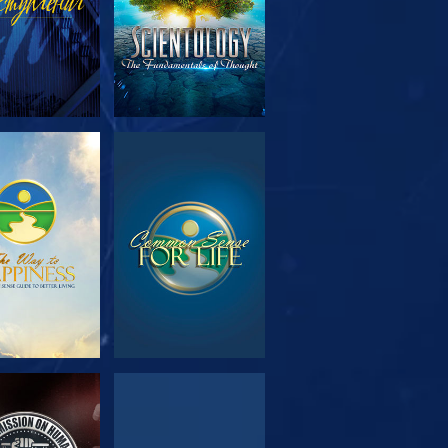
МОТРЕТЬ
СМОТРЕТЬ
ЕРЕДАЧИ
МОТРЕТЬ
СМОТРЕТЬ