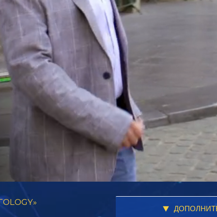
TOLOGY»
ДОПОЛНИТ