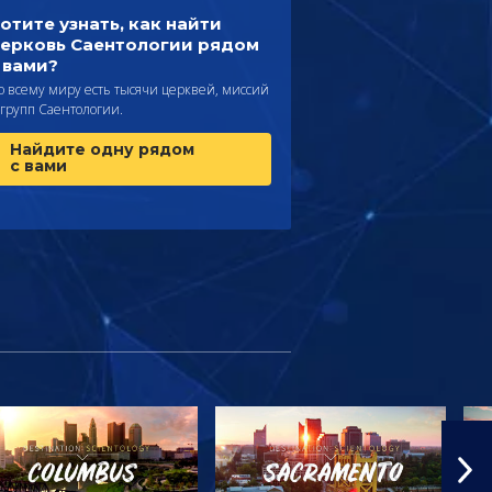
отите узнать, как найти
ерковь Саентологии рядом
 вами?
о всему миру есть тысячи церквей, миссий
 групп Саентологии.
Найдите одну рядом
с вами