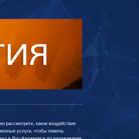
но рассмотрите, какое воздействие
гиозные услуги, чтобы помочь
банд в Лос-Анджелесе до налаживания