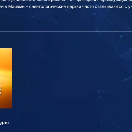
и в Майами – саентологические церкви часто сталкиваются с 
 для