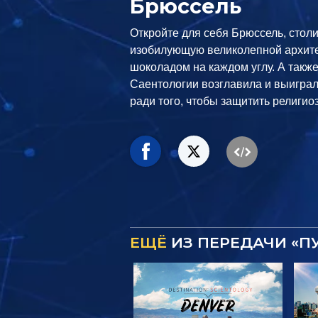
Брюссель
Откройте для себя Брюссель, стол
изобилующую великолепной архите
шоколадом на каждом углу. А также
Саентологии возглавила и выигра
ради того, чтобы защитить религио
ЕЩЁ
ИЗ ПЕРЕДАЧИ «П