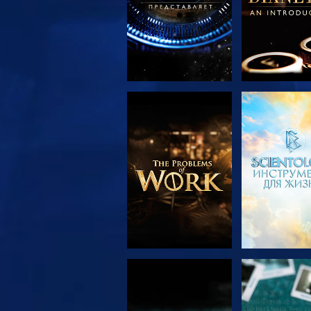
СМОТРЕТЬ
СМОТРЕ
ПЕРЕДАЧИ
СМОТРЕТЬ
СМОТРЕ