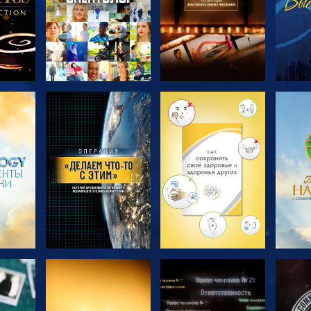
ТЬ
СМОТРЕТЬ
СМОТРЕТЬ
С
ПЕРЕДАЧИ
ПЕРЕДАЧИ
П
ТЬ
СМОТРЕТЬ
СМОТРЕТЬ
С