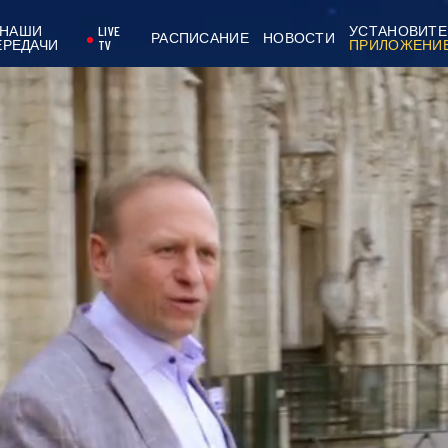
НАШИ
LIVE
УСТАНОВИТЕ
РАСПИСАНИЕ
НОВОСТИ
ЕРЕДАЧИ
TV
ПРИЛОЖЕНИ