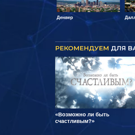
Денвер
Дал
РЕКОМЕНДУЕМ
ДЛЯ В
«Возможно ли быть
счастливым?»