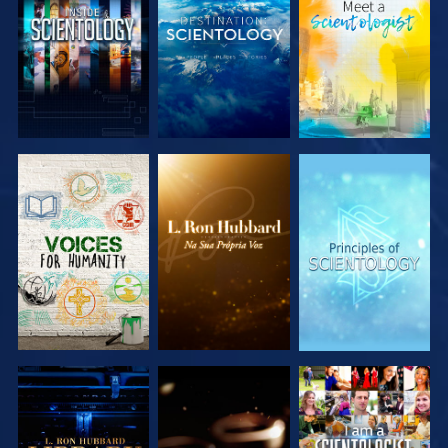
EXPLORAR A
EXPLORAR A
EXPLORAR A
SÉRIE
SÉRIE
SÉRIE
EXPLORAR A
EXPLORAR A
VER
SÉRIE
SÉRIE