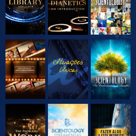
EXPLORAR A
VER
EXPLORAR A
SÉRIE
SÉRIE
EXPLORAR A
EXPLORAR A
VER
SÉRIE
SÉRIE