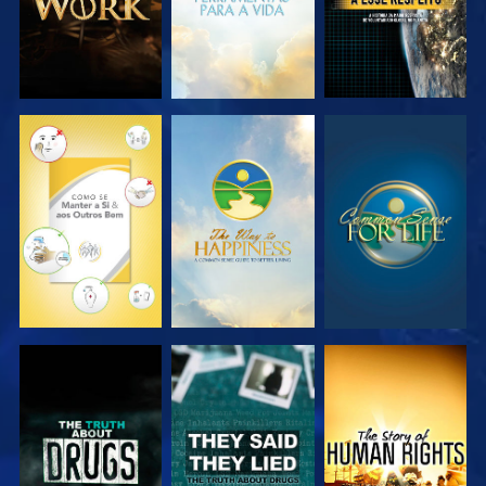
VER
VER
VER
VER
VER
VER