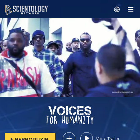
Ver o Trailer
REPRODUZIR