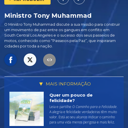
Ministro Tony Muhammad
O Ministro Tony Muhammad discute a sua missão para construir
um movimento de paz entre os gangues em conflito em
South Central Los Angeles e o sucesso dos seus passeios de
motos, conhecido como “Passeios pela Paz”, que inspiraram
cidades por toda a nação.
MAIS INFORMAÇÃO
Quer um pouco de
felicidade?
Leia e partilhe
O Caminho para a Felicidade
.
A alegria e felicidade verdadeiras têm muito
valor. Está ao seu alcance indicar o caminho
para uma vida menos perigosa e mais feliz.